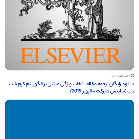
2023-06-17
دانلود رایگان ترجمه مقاله انتخاب ویژگی مبتنی بر الگوریتم کرم شب
تاب (ساینس دایرکت – الزویر 2019)