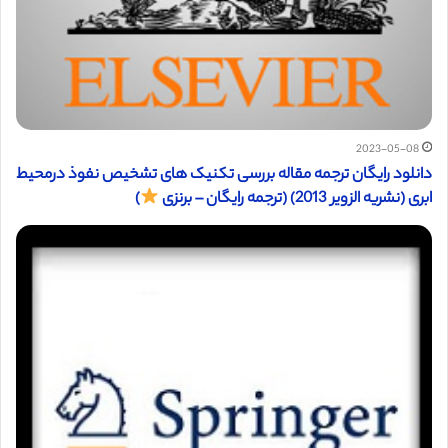
2023-05-08
دانلود رایگان ترجمه مقاله بررسی تکنیک های تشخیص نفوذ درمحیط
ابری (نشریه الزویر 2013) (ترجمه رایگان – برنزی
)