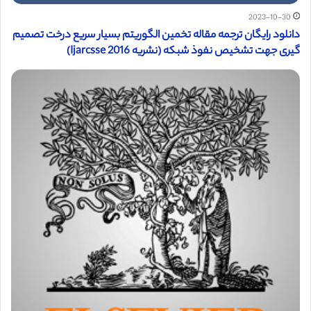
2023-10-30
دانلود رایگان ترجمه مقاله تخمین الگوریتم بسیار سریع درخت تصمیم
گیری جهت تشخیص نفوذ شبکه (نشریه Ijarcsse 2016)