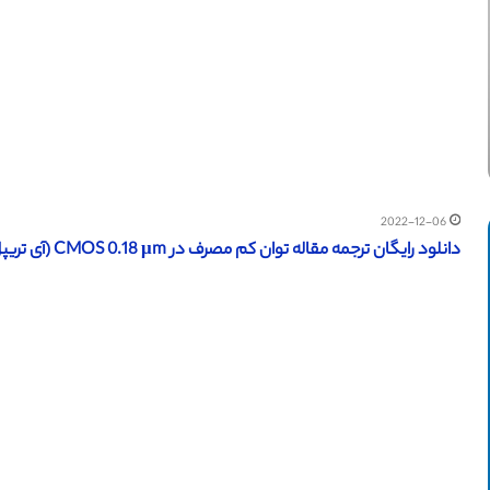
2022-12-06
دانلود رایگان ترجمه مقاله توان کم مصرف در CMOS 0.18 μm (آی تریپل ای 2014)