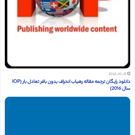
2022-10-31
دانلود رایگان ترجمه مقاله رهیاب انحراف بدون بافر تعادل بار (IOP
سال 2016)