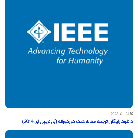
2023-01-26
دانلود رایگان ترجمه مقاله هک کورکورانه (آی تریپل ای 2014)