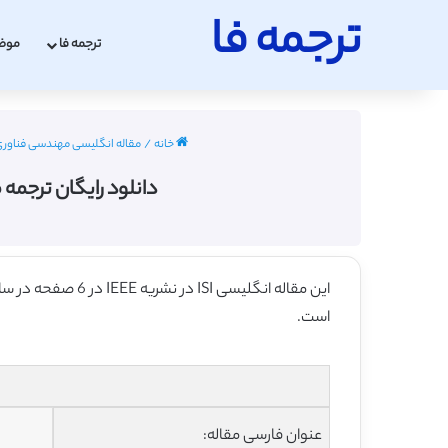
ترجمه فا
ترجمه فا
موض
خانه
/
مقاله انگلیسی مهندسی فناوری اطلاعا
دانلود رایگان ترجمه مق
این مقاله انگلیسی ISI در نشریه IEEE در 6 صفحه در سال 2014 منتشر شده و ترجمه آن 20 صفحه میباشد. کیفیت ترجمه این مقاله ارزان – نقره ای
است.
عنوان فارسی مقاله: