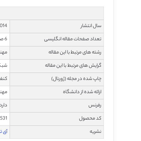
سال انتشار
014
تعداد صفحات مقاله انگلیسی
6 صفحه با فرمت pdf
رشته های مرتبط با این مقاله
مهند
گرایش های مرتبط با این مقاله
شبکه
چاپ شده در مجله (ژورنال)
کنفرانس 
ارائه شده از دانشگاه
مهند
رفرنس
دارد
کد محصول
1531
نشریه
آی تری