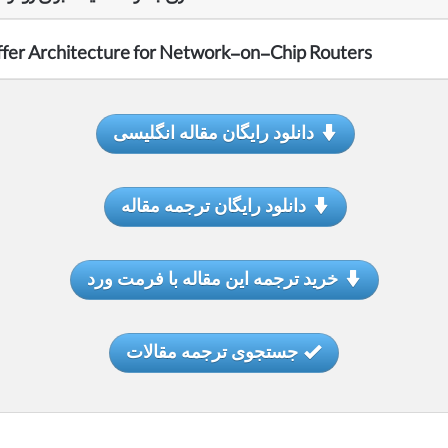
Buffer Architecture for Network-on-Chip Routers
دانلود رایگان مقاله انگلیسی
دانلود رایگان ترجمه مقاله
خرید ترجمه این مقاله با فرمت ورد
جستجوی ترجمه مقالات