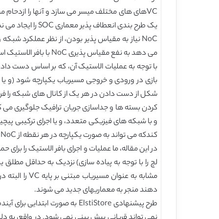
یک طرح بندی انعطاف پذیر معماری SOC را ایجاد می نمایند [3].
می دهد به نفع مقیاس پذیری NoC با بافر الاستیک است که پیاده سازی های فیزیکی و کاهش مساحت و توان را آسان می کند.
شکل از دست دادن در هر یک از کانال های شبکه را فرض
کندکه می تواند به صورت یکپارچه در هر نقطه از NoC قرار داده شود.
دهند منجر به معماریهای جدید می شوند.