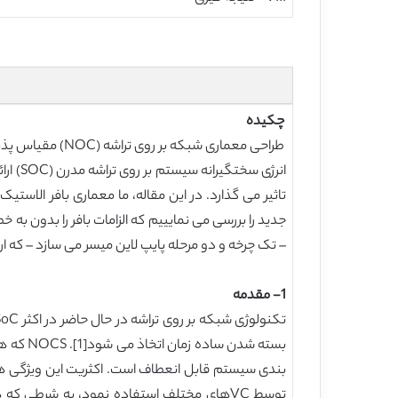
چکیده
طراحی معماری شب
انرژی
– تک چرخه و دو مرحله پایپ لاین میسر می سازد – که ارائه دهنده عملکرد مشابه مسیریاب مبتن
1- مقدمه