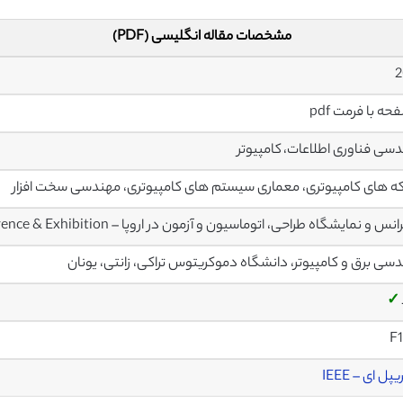
مشخصات مقاله انگلیسی (PDF)
2
سی فناوری اطلاعات، کامپیوتر
 های کامپیوتری، معماری سیستم های کامپیوتری، مهندسی سخت افزار
و نمایشگاه طراحی، اتوماسیون و آزمون در اروپا – Design, Automation & Test in Europe Conference & Exhibition
سی برق و کامپیوتر، دانشگاه دموکریتوس تراکی، زانتی، یونان
✓
F
پل ای – IEEE