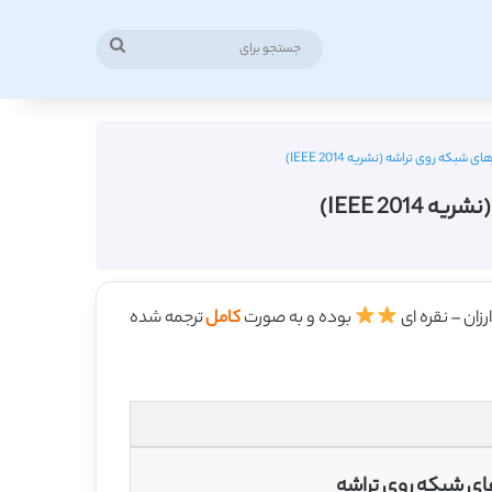
جستجو
برای
بکه روی تراشه (نشریه IEEE 2014)
IEEE 20)
بوده و به صورت
کامل
ترجمه شده