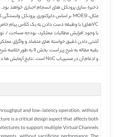
ذخیره سازی پروتکل های انسجام اجباری خواهد بود. ا
VCهای) با وظیفه دست دادن به یک کلاس پیام خاص از پروتکل انسجام حافظه نهان [9] دارد.
آشتی دادن دقیق خواسته های متضاد و واگرای عملکرد ک
و ادغام آن در مسیریاب NoC است. نتایج آزمایش ها در بخش VII ارائه شده است، و نتیجه گیری در بخش VIII ترسیم شده است.
throughput and low-latency operation, without
e is a critical design aspect that affects both
hitectures to support multiple Virtual Channels
irements, without sacrificing performance. The