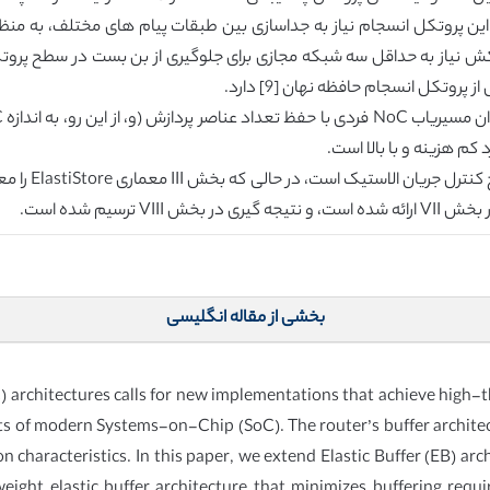
ین پروتکل انسجام نیاز به جداسازی بین طبقات پیام های مختلف، به منظو
م هزینه و با بالا است.
بخشی از مقاله انگلیسی
 architectures calls for new implementations that achieve high-
s of modern Systems-on-Chip (SoC). The router’s buffer architectur
aracteristics. In this paper, we extend Elastic Buffer (EB) arc
weight elastic buffer architecture that minimizes buffering requ