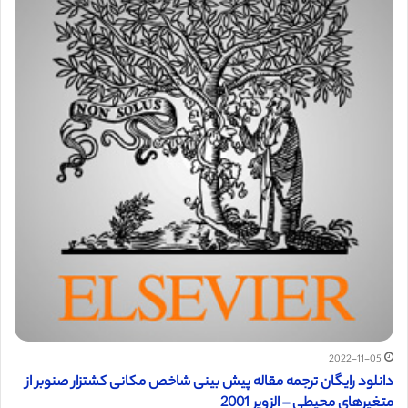
2022-11-05
دانلود رایگان ترجمه مقاله پیش بینی شاخص مکانی کشتزار صنوبر از
متغیرهای محیطی – الزویر 2001