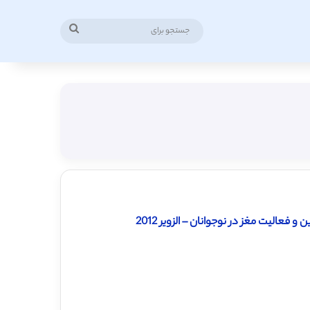
جستجو
برای
و فعالیت مغز در نوجوانان – الزویر 2012