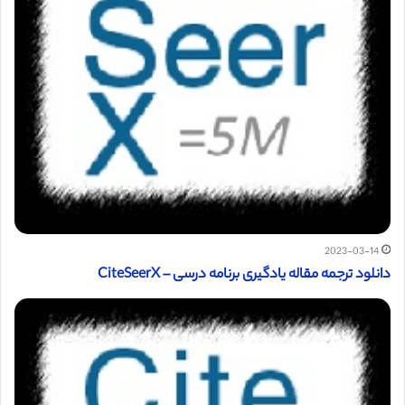
2023-03-14
دانلود ترجمه مقاله یادگیری برنامه درسی – CiteSeerX