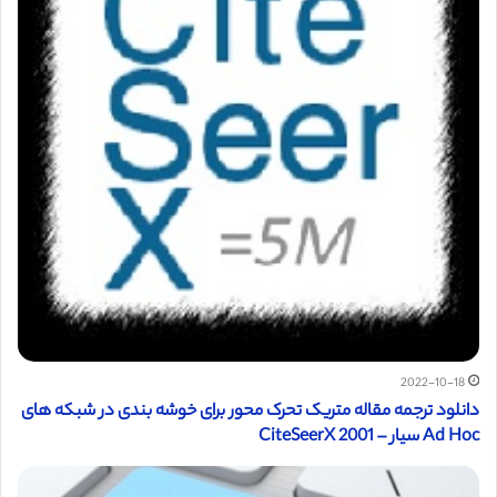
2022-10-18
دانلود ترجمه مقاله متریک تحرک محور برای خوشه بندی در شبکه های
Ad Hoc سیار – CiteSeerX 2001