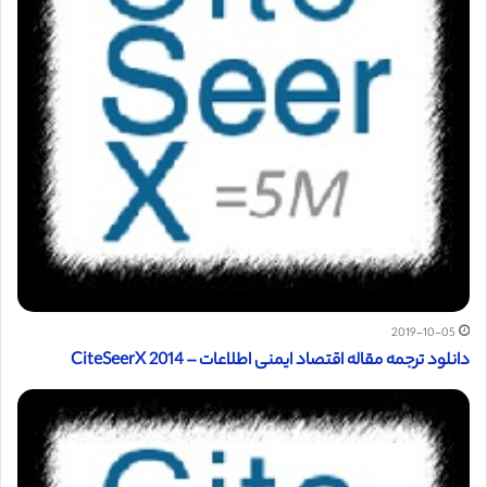
2019-10-05
دانلود ترجمه مقاله اقتصاد ایمنی اطلاعات – CiteSeerX 2014