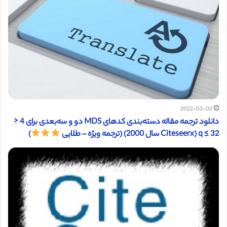
2022-03-02
دانلود ترجمه مقاله دسته‌بندی کدهای MDS دو و سه‌بعدی برای 4 ≤
q ≤ 32 (Citeseerx سال 2000) (ترجمه ویژه – طلایی
)