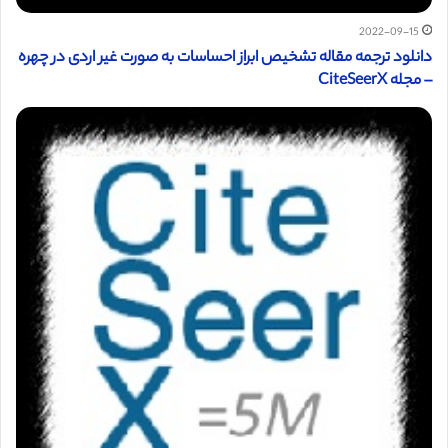
2022-09-15
دانلود ترجمه مقاله تشخیص ابراز احساسات به صورت غیر اردی در چهره
– مجله CiteSeerX