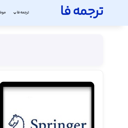
ترجمه فا
ترجمه فا
موض