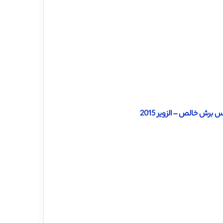
رش خالص – الزویر 2015