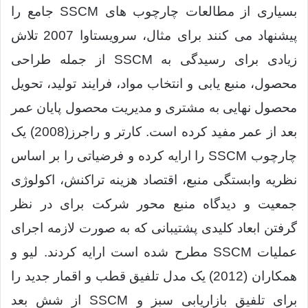
بسیاری از مطالعات چارچوب های SSCM جامع را
پیشنهاد می کنند برای مثال، سرویستاوا 2007 تلاش
زیادی برای رسیدگی به SSCM از جمله طراحی
محصول، منبع یابی و انتخاب مواد، فرایند تولید، تحویل
محصول نهایی به مشتری و مدیریت محصول پایان عمر
بعد از عمر مفید کرده است. کارتر و راجرز(2008) یک
چارچوب SSCM را ارایه کرده و فرضیاتی را بر اساس
نظریه وابستگی منبع، اقتصاد هزینه تراکنش، اکولوژی
جمعیت و دیدگاه منبع محور شرکت برای در نظر
گرفتن ابعاد کلیدی پشتیبانی که به صورت لازمه اجرای
عملیات SSCM مطرح شده است ارایه کردند. لیو و
همکاران (2012) یک مدل تلفیق قطب و اقمار جدید را
برای تلفیق بازاریابی سبز و SSCM از شش بعد