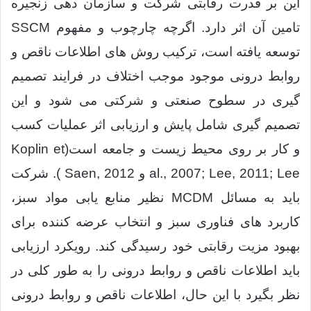
این بر قدرت رقابتی شرگت و سازمان دهی زنجیره
تامین آن اثر دارد. اگرچه چارچوب و مفهوم SSCM
توسعه یافته است، ترکیب روش های اطلاعات ناقص و
روابط درونی موجود موجب اختلاف در فرایند تصمیم
گیری در سطوح صنعتی و شرکتی می شود و این
تصمیم گیری شامل پایش و ارزیابی اثر عملیات کسب
و کار بر روی محیط زیست و جامعه است(Koplin et
al., 2007; Lee, 2011; Lee و Saen, 2012 ). شرکت
باید به مسائل MCDM نظیر منابع یابی مواد سبز،
کاربرد های فناوری سبز و انتخاب عرضه کننده برای
بهبود مزیت رقابتی خود رسیدگی کند. رویکرد ارزیابی
باید اطلاعات ناقص و روابط درونی را به طور کلی در
نظر بگیرد با این حال، اطلاعات ناقص و روابط درونی