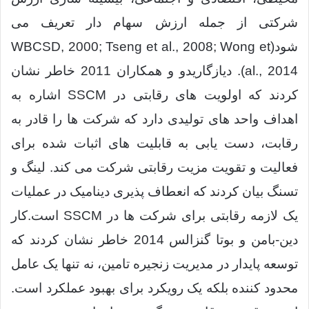
شرکتی از جمله ارزش سهام دار تعریف می
شود(WBCSD, 2000; Tseng et al., 2008; Wong et
al., 2014). دیازگاریدو و همکاران 2011 خاطر نشان
کردند که اولویت های رقابتی در SSCM اشاره به
اهداف واحد های تولیدی دارد که شرکت ها را قادر به
رقابت، دست یابی به قابلیت های اثبات شده برای
فعالیت و تقویت مزیت رقابتی شرکت می کند. لینگ و
تسنگ بیان کردند که انعطاف پذیری دینامیک در عملیات
یک لازمه رقابتی برای شرکت ها در SSCM است.کار
دین-بامن و بوتا گنزالس 2014 خاطر نشان کردند که
توسعه پایدار در مدیریت زنجیره تامین، نه تنها یک عامل
محدود کننده بلکه یک رویکرد برای بهبود عملکرد است.