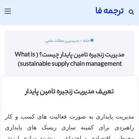
ترجمه فا
جستجو برای
منو
خانه
/
جدیدترین مقالات علمی
مدیریت زنجیره تامین پایدار چیست؟ ( What is
sustainable supply chain management)
تعریف مدیریت زنجیره تامین پایدار
مدیریت پایداری به صورت فعالیت های کسب و کار
راهبردی برای کمینه سازی ریسک های پایداری
محیطی، اقتصادی و اجتماعی، بیشینه سازی ارزش