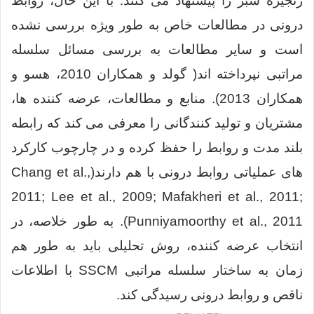
زنجیره سبز را پیشنهاد می کنند. با این حال، روابط
درونی در مطالعات خاص به طور ویژه بررسی نشده
است و سایر مطالعات به بررسی مسائل سلسله
مراتبی نپرداخته اند( گولد و همکاران 2010، هسو و
همکاران 2013). منابع و مطالعات، عرضه کننده ها،
مشتریان و تولید کنندگانی را معرفی می کند که رابطه
بلند مدت و روابط را حفظ کرده و در چارچوب کارکرد
های عملیاتی روابط درونی با هم دارند(Chang et al.,
2011; Lee et al., 2009; Mafakheri et al., 2011;
Punniyamoorthy et al., 2011). به طور خلاصه، در
انتخاب عرضه کننده، روش تحلیلی باید به طور هم
زمان به ساختار سلسله مراتبی SSCM با اطلاعات
ناقص و روابط درونی رسیدگی کند.