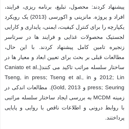
پیشنهاد کردند: محصول، تبلیغ، برنامه ریزی، فرایند،
افراد و پروژه. مانزینی و اکورسی (2013) یک رویکرد
یکپارچه را برای کنترل کیفیت، ایمنی، پایداری و کارایی
لجستیک محصولات غذایی و فرایند ها در سرتاسر
زنجیره تامین کامل پیشنهاد کردند. با این حال،
مطالعات قبلی بر بحث برای تعیین ابعاد و معیار ها در
ساختار سلسله مراتب تاکید می کنند(Caniato et al.,
2012; Lin و Tseng, in press; Tseng et al., in
press; Seuring و Gold, 2013). مطالعات اندکی در
زمینه MCDM به بررسی ایجاد ساختار سلسله مراتبی
با روابط درونی و اطلاعات ناقص با روایی و پایایی
پرداختند.