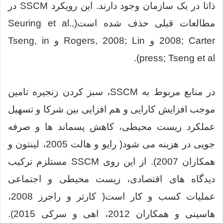
ذاتا در یک سازمان وجود دارند. این رویکرد SSCM در
مطالعات قبلی حذف شده است(Seuring et al.,
2008; Carter و Rogers, 2008; Lin و Tseng, in
press; Tseng et al).
در منابع مربوط به SSCM، سبز کردن زنجیره تامین
موجب افزایش کارایی و هم افزایی بین شرکا و تسهیل
عملکرد زیست محیطی، کاهش پسماند ها و صرفه
جویی در هزینه می شود( رایو و هالت 2005، لینتون و
همکاران 2007). از این روی SSCM مستلزم ترکیب
دیدگاه های اقتصادی، زیست محیطی و اجتماعی
عملیات کسب و کار است( کارتر و راجرز 2008،
هاسینی و همکاران 2012، اهی و سرکی 2015).