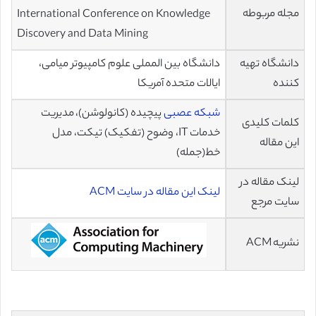
مجله مربوطه
International Conference on Knowledge
Discovery and Data Mining
دانشگاه تهیه
دانشگاه بین المملی علوم کامپیوتر میامی،
کننده
ایالات متحده آمریکا
شبکه عصبی
پیچیده (کانولوشن)، مدیریت
کلمات کلیدی
خدمات IT، وضوح (تفکیک) تیکت، مدل
این مقاله
خط(جمله)
لینک مقاله در
لینک این مقاله در سایت ACM
سایت مرجع
نشریه ACM