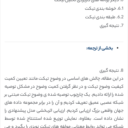
6. دیگر برنامه های کاربردی تحلیل تیکت
6.1. خوشه بندی تیکت
6.2. طبقه بندی تیکت
7. نتیجه گیری
بخشی از ترجمه:
8. نتیجه گیری
در این مقاله، چالش های اساسی در وضوح تیکت مانند تعیین کمیت
کیفیت وضوح تیکت و در نظر گرفتن کمیت وضوح در مشکل توصیه
شده را ارائه دادیم. یک چارچوب توصیه شده ی وضوح تیکت مبتنی بر
شبکه عصبی عمیق تعریف کردیم و آن را در برابر مجموعه داده های
جهان واقعی بزرگ ارزیابی کردیم. ارزیابی اثربخشی مدل پیشنهادی را
نشان داده است. بعلاوه، نمایش توزیع شده استتنتاج شده توسط
شبکه می تواند روابط معنایی مولفه های تیکت نویزی را بگیرد و می