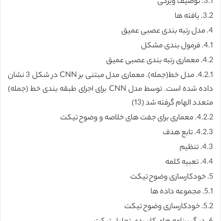
3.1. توصیف ویژگی
3.2. یافته ها
4. مدل رتبه بندی عصبی عمیق
4.1. فرمول بندی مشکل
4.2. معماری رتبه بندی عصبی عمیق
4.2.1. مدل خط(جمله). معماری مدل مبتنی بر CNN در شکل 3 نشان
داده شده است. توسط مدل CNN برای اجرای طبقه بندی خط (جمله)
متعدد الهام گرفته شد (13)
4.2.2. معماری برای جفت های خلاصه و وضوح تیکت
4.2.3. تابع هدف
4.3. تنظیم
4.4. تعبیه کلمه
5. خودکارسازی وضوح تیکت
5.1. مجموعه داده ها
5.2. خودکارسازی وضوح تیکت