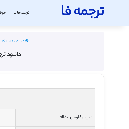
ترجمه فا
ترجمه فا
موض
خانه
/
مقاله انگلیسی 
دانلود ترجمه مقاله miR-21 یک RNA
عنوان فارسی مقاله: