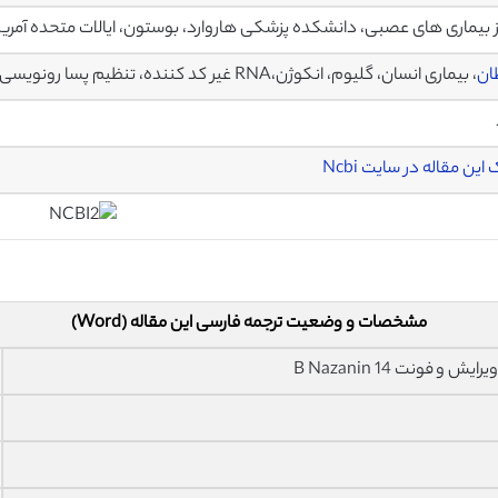
 بیماری های عصبی، دانشکده پزشکی هاروارد، بوستون، ایالات متحده آمریک
ان
، بیماری انسان، گلیوم، انکوژن،RNA غیر کد کننده، تنظیم پسا رونویسی
این مقاله در سایت Ncbi
مشخصات و وضعیت ترجمه فارسی این مقاله (Word)
فونت 14 B Nazanin