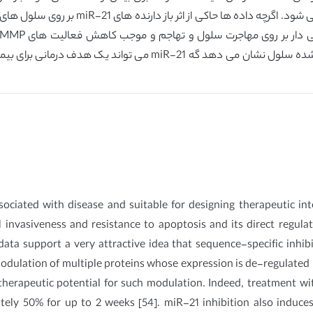
شده و مانع از رشد مستقل کارسینومای هپاتو سل
بازدارنده های miR-21 بر روی تکثیر و مرگ برنامه ریزی شده سلول نشا
sociated with disease and suitable for designing therapeutic in
 invasiveness and resistance to apoptosis and its direct regul
ata support a very attractive idea that sequence-specific inhibi
odulation of multiple proteins whose expression is de-regulated in
 therapeutic potential for such modulation. Indeed, treatment w
ly 50% for up to 2 weeks [54]. miR-21 inhibition also induc