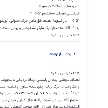
کاربردهای miR-21 در سرطان
شناسایی اهداف مستقیم miR-21
miR-21 در گلیوما : هدف قرار دادن چرخه سلولی، آپوپتوز و تهاجم
به miR-21 به عنوان یک مارکر تشخیصی و پیش شناخت
هدف درمانی بالقوه
بخشی از ترجمه:
هدف درمانی بالقوه
و مقاومت به مرگ برنامه ریزی شده سلول و تنظیم مستقی
دارندگی خاص توالی 