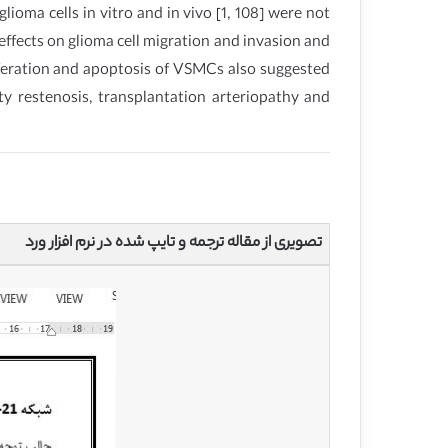
ioma cells in vitro and in vivo [1, 108] were not
 effects on glioma cell migration and invasion and
iferation and apoptosis of VSMCs also suggested
ty restenosis, transplantation arteriopathy and
تصویری از مقاله ترجمه و تایپ شده در نرم افزار ورد