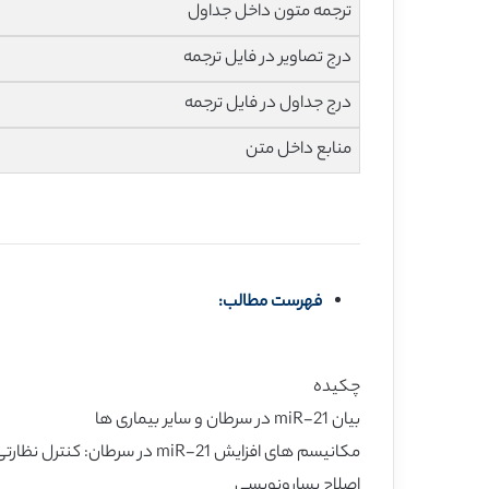
ترجمه متون داخل جداول
درج تصاویر در فایل ترجمه
درج جداول در فایل ترجمه
منابع داخل متن
فهرست مطالب:
چکیده
بیان miR-21 در سرطان و سایر بیماری ها
مکانیسم های افزایش miR-21 در سرطان: کنترل نظارتی چند سطحی
اصلاح پسارونویسی