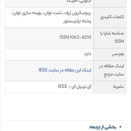
جنوبی، امریکا
ریزمیکرون ژرف، نشت توان، بهینه سازی توان،
کلمات کلیدی
پشته ترانزیستور
شناسه شاپا یا
ISSN 1063-8210
ISSN
رفرنس
دارد
لینک مقاله در
لینک این مقاله در سایت IEEE
سایت مرجع
نشریه
آی تریپل ای – IEEE
بخشی از ترجمه: