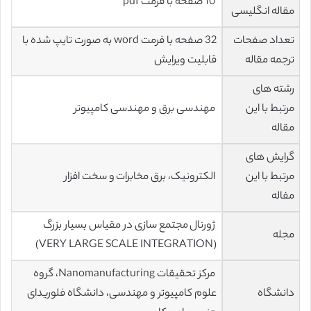
10 صفحه با فرمت pdf
مقاله انگلیسی
تعداد صفحات
32 صفحه با فرمت word به صورت تایپ شده با
ترجمه مقاله
قابلیت ویرایش
رشته های
مرتبط با این
مهندسی برق و مهندسی کامپیوتر
مقاله
گرایش های
مرتبط با این
الکترونیک، برق مخابرات و سخت افزار
مفاله
ژورنال مجتمع سازی در مقیاس بسیار بزرگ
مجله
(VERY LARGE SCALE INTEGRATION)
مرکز تحقیقات Nanomanufacturing، گروه
دانشگاه
علوم کامپیوتر و مهندسی، دانشگاه فلوریدای