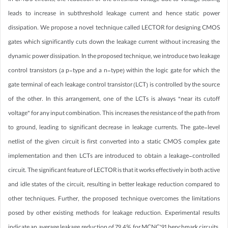
In CMOS circuits, the reduction of the threshold voltage due to voltage scaling
leads to increase in subthreshold leakage current and hence static power
dissipation. We propose a novel technique called LECTOR for designing CMOS
gates which significantly cuts down the leakage current without increasing the
dynamic power dissipation. In the proposed technique, we introduce two leakage
control transistors (a p-type and a n-type) within the logic gate for which the
gate terminal of each leakage control transistor (LCT) is controlled by the source
of the other. In this arrangement, one of the LCTs is always “near its cutoff
voltage” for any input combination. This increases the resistance of the path from
to ground, leading to significant decrease in leakage currents. The gate-level
netlist of the given circuit is first converted into a static CMOS complex gate
implementation and then LCTs are introduced to obtain a leakage-controlled
circuit. The significant feature of LECTOR is that it works effectively in both active
and idle states of the circuit, resulting in better leakage reduction compared to
other techniques. Further, the proposed technique overcomes the limitations
posed by other existing methods for leakage reduction. Experimental results