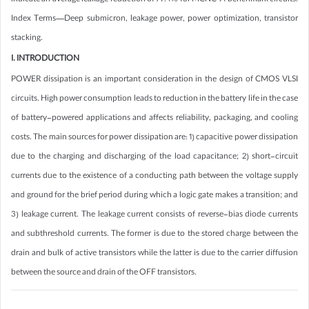
indicate an average leakage reduction of 79.4% for MCNC’91 benchmark circuits.
Index Terms—Deep submicron, leakage power, power optimization, transistor
stacking.
I. INTRODUCTION
POWER dissipation is an important consideration in the design of CMOS VLSI
circuits. High power consumption leads to reduction in the battery life in the case
of battery-powered applications and affects reliability, packaging, and cooling
costs. The main sources for power dissipation are: 1) capacitive power dissipation
due to the charging and discharging of the load capacitance; 2) short-circuit
currents due to the existence of a conducting path between the voltage supply
and ground for the brief period during which a logic gate makes a transition; and
3) leakage current. The leakage current consists of reverse-bias diode currents
and subthreshold currents. The former is due to the stored charge between the
drain and bulk of active transistors while the latter is due to the carrier diffusion
between the source and drain of the OFF transistors.