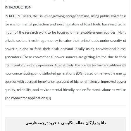
INTRODUCTION
IN RECENT years, the issues of growing energy demand, rising public awareness
for environmental protection and existing nature of fossil fuels, have resulted in
much of the research work to be focused on renewable energy sources. Many
private sectors invest huge money to cater their prime loads under severity of
power cut and to feed their peak demand locally using conventional diesel
generators. These conventional power sources are getting limited due to their
inefficient and untidy operation. Alternatively, the private sectors and utilities are
now concentrating on distributed generations (DG) based on renewable energy
sources with accrued benefits on account of higher efficiency, improved power
quality, reliability, and environmental friendly nature for stand-alone as well as
grid connected applications [1]
دانلود رایگان مقاله انگلیسی + خرید ترجمه فارسی