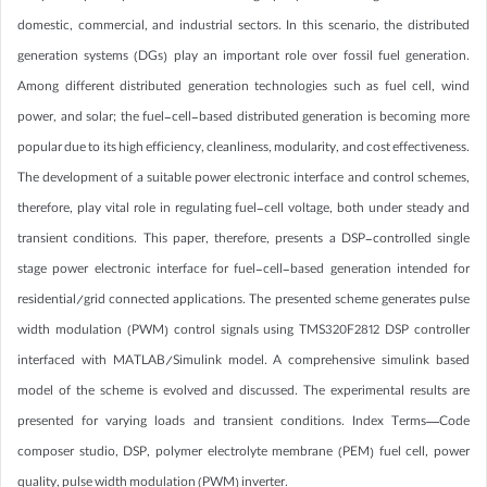
domestic, commercial, and industrial sectors. In this scenario, the distributed
generation systems (DGs) play an important role over fossil fuel generation.
Among different distributed generation technologies such as fuel cell, wind
power, and solar; the fuel-cell-based distributed generation is becoming more
popular due to its high efficiency, cleanliness, modularity, and cost effectiveness.
The development of a suitable power electronic interface and control schemes,
therefore, play vital role in regulating fuel-cell voltage, both under steady and
transient conditions. This paper, therefore, presents a DSP-controlled single
stage power electronic interface for fuel-cell-based generation intended for
residential/grid connected applications. The presented scheme generates pulse
width modulation (PWM) control signals using TMS320F2812 DSP controller
interfaced with MATLAB/Simulink model. A comprehensive simulink based
model of the scheme is evolved and discussed. The experimental results are
presented for varying loads and transient conditions. Index Terms—Code
composer studio, DSP, polymer electrolyte membrane (PEM) fuel cell, power
quality, pulse width modulation (PWM) inverter.