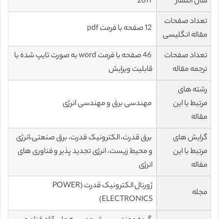
سال انتشار
2011
تعداد صفحات
12 صفحه با فرمت pdf
مقاله انگلیسی
تعداد صفحات
46 صفحه با فرمت word به صورت تایپ شده با
ترجمه مقاله
قابلیت ویرایش
رشته های
مرتبط با این
مهندسی برق و مهندسی انرژی
مقاله
گرایش های
برق قدرت، الکترونیک قدرت، برق صنعتی،انرژی
مرتبط با این
و محيط زيست، انرژی تجدید پذیر و فناوری های
مفاله
انرژی
ژورنال الکترونیک قدرت (POWER
مجله
ELECTRONICS)