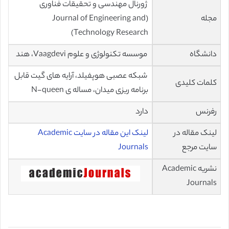
ژورنال مهندسی و تحقیقات فناوری
مجله
(Journal of Engineering and
Technology Research)
دانشگاه
موسسه تکنولوژی و علوم Vaagdevi، هند
شبکه عصبی هوپفیلد، آرایه های گیت قابل
کلمات کلیدی
برنامه ریزی میدان، مساله ی N-queen
رفرنس
دارد
لینک مقاله در
لینک این مقاله در سایت Academic
سایت مرجع
Journals
نشریه Academic
Journals