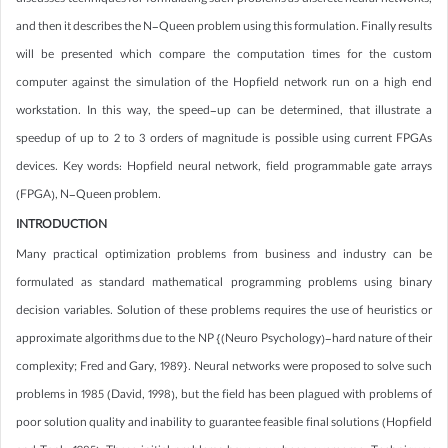
discusses techniques for formulating such problems as discrete neural networks,
and then it describes the N-Queen problem using this formulation. Finally results
will be presented which compare the computation times for the custom
computer against the simulation of the Hopfield network run on a high end
workstation. In this way, the speed-up can be determined, that illustrate a
speedup of up to 2 to 3 orders of magnitude is possible using current FPGAs
devices. Key words: Hopfield neural network, field programmable gate arrays
(FPGA), N-Queen problem.
INTRODUCTION
Many practical optimization problems from business and industry can be
formulated as standard mathematical programming problems using binary
decision variables. Solution of these problems requires the use of heuristics or
approximate algorithms due to the NP {(Neuro Psychology)-hard nature of their
complexity; Fred and Gary, 1989}. Neural networks were proposed to solve such
problems in 1985 (David, 1998), but the field has been plagued with problems of
poor solution quality and inability to guarantee feasible final solutions (Hopfield