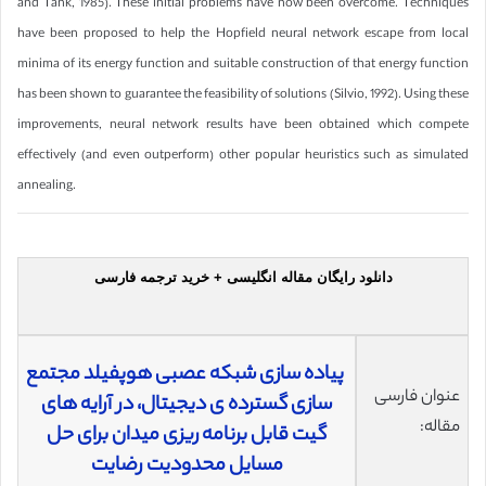
and Tank, 1985). These initial problems have now been overcome. Techniques
have been proposed to help the Hopfield neural network escape from local
minima of its energy function and suitable construction of that energy function
has been shown to guarantee the feasibility of solutions (Silvio, 1992). Using these
improvements, neural network results have been obtained which compete
effectively (and even outperform) other popular heuristics such as simulated
annealing.
دانلود رایگان مقاله انگلیسی + خرید ترجمه فارسی
پیاده سازی شبکه عصبی هوپفیلد مجتمع
عنوان فارسی
سازی گسترده ی دیجیتال، در آرایه های
مقاله:
گیت قابل برنامه ریزی میدان برای حل
مسایل محدودیت رضایت