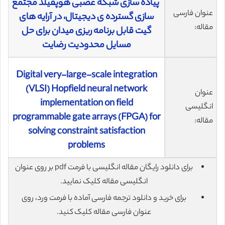
پیاده سازی شبکه عصبی هوپفیلد مجتمع
عنوان فارسی
سازی گسترده ی دیجیتال، در آرایه های
مقاله:
گیت قابل برنامه ریزی میدان برای حل
مسایل محدودیت رضایت
Digital very-large-scale integration
(VLSI) Hopfield neural network
عنوان
implementation on field
انگلیسی
programmable gate arrays (FPGA) for
مقاله:
solving constraint satisfaction
problems
برای دانلود رایگان مقاله انگلیسی با فرمت pdf بر روی عنوان
انگلیسی مقاله کلیک نمایید.
برای خرید و دانلود ترجمه فارسی آماده با فرمت ورد، روی
عنوان فارسی مقاله کلیک کنید.