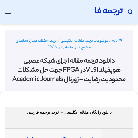
ترجمه فا
جستجو برای
منو
خانه
/
موضوعات ترجمه مقالات انگلیسی
/
ترجمه مقالات درباره مدارهای
مجتمع قابل برنامه ریزی FPGA
دانلود ترجمه مقاله اجرای شبکه عصبی
هوپفیلد VLSIدر FPGA جهت حل مشکلات
محدودیت رضایت – ژورنال Academic Journals
دانلود رایگان مقاله انگلیسی + خرید ترجمه فارسی