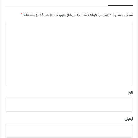
نشانی ایمیل شما منتشر نخواهد شد.
بخش‌های موردنیاز علامت‌گذاری شده‌اند
*
د
ی
د
گ
ا
ه
*
نام
ایمیل