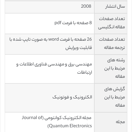
سال انتشار
2008
تعداد صفحات
8 صفحه با فرمت pdf
مقاله انگلیسی
تعداد صفحات
26 صفحه با فرمت word به صورت تایپ شده با
ترجمه مقاله
قابلیت ویرایش
رشته های
مهندسی برق و مهندسی فناوری اطلاعات و
مرتبط با این
ارتباطات
مقاله
گرایش های
مرتبط با این
الکترونیک و فوتونیک
مفاله
مجله الکترونیک کوانتومی (Journal of
مجله
Quantum Electronics)