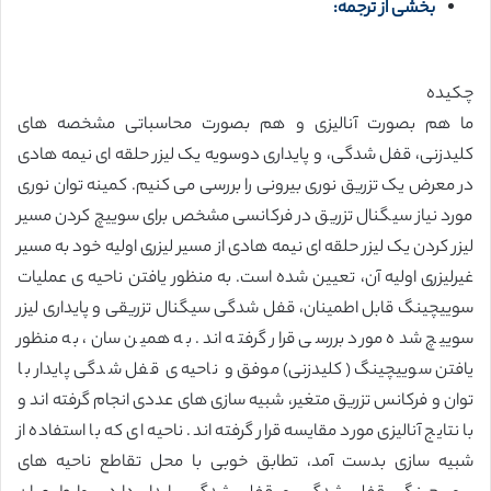
بخشی از ترجمه:
چکیده
ما هم بصورت آنالیزی و هم بصورت محاسباتی مشخصه های
کلیدزنی، قفل شدگی، و پایداری دوسویه یک لیزر حلقه ای نیمه هادی
در معرض یک تزریق نوری بیرونی را بررسی می کنیم. کمینه توان نوری
مورد نیاز سیگنال تزریق در فرکانسی مشخص برای سوییچ کردن مسیر
لیزر کردن یک لیزر حلقه ای نیمه هادی از مسیر لیزری اولیه خود به مسیر
غیرلیزری اولیه آن، تعیین شده است. به منظور یافتن ناحیه ی عملیات
سوییچینگ قابل اطمینان، قفل شدگی سیگنال تزریقی و پایداری لیزر
سوییچ شده مورد بررسی قرار گرفته اند. به همین سان، به منظور
یافتن سوییچینگ (کلیدزنی) موفق و ناحیه ی قفل شدگی پایدار با
توان و فرکانس تزریق متغیر، شبیه سازی های عددی انجام گرفته اند و
با نتایج آنالیزی مورد مقایسه قرار گرفته اند. ناحیه ای که با استفاده از
شبیه سازی بدست آمد، تطابق خوبی با محل تقاطع ناحیه های