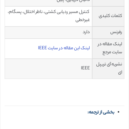
دالیان دریایی، چین
کنترل مسیر ردیابی کشتی، ناظر اختلال، پسگام،
کلمات کلیدی
غیرخطی
رفرنس
دارد
لینک مقاله در
لینک این مقاله در سایت IEEE
سایت مرجع
نشریه آی تریپل
IEEE
ای
بخشی از ترجمه: