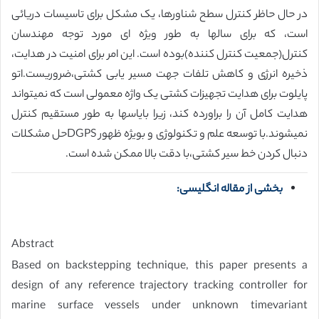
در حال حاظر کنترل سطح شناورها، یک مشکل برای تاسیسات دریائی
است، که برای سالها به طور ویژه ای مورد توجه مهندسان
کنترل(جمعیت کنترل کننده)بوده است. این امر برای امنیت در هدایت،
ذخیره انرژی و کاهش تلفات جهت مسیر یابی کشتی،ضروریست.اتو
پایلوت برای هدایت تجهیزات کشتی یک واژه معمولی است که نمیتواند
هدایت کامل آن را براورده کند، زیرا بایاسها به طور مستقیم کنترل
نمیشوند.با توسعه علم و تکنولوژی و بویژه ظهور DGPSحل مشکلات
دنبال کردن خط سیر کشتی،با دقت بالا ممکن شده است.
بخشی از مقاله انگلیسی:
Abstract
Based on backstepping technique, this paper presents a
design of any reference trajectory tracking controller for
marine surface vessels under unknown timevariant