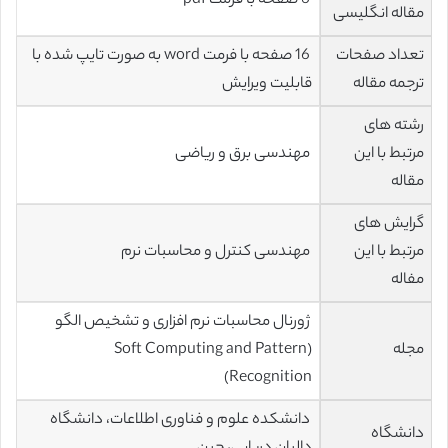
6 صفحه با فرمت pdf
مقاله انگلیسی
تعداد صفحات
16 صفحه با فرمت word به صورت تایپ شده با
ترجمه مقاله
قابلیت ویرایش
رشته های
مرتبط با این
مهندسی برق و ریاضی
مقاله
گرایش های
مرتبط با این
مهندسی کنترل و محاسبات نرم
مفاله
ژورنال محاسبات نرم افزاری و تشخیص الگو
مجله
(Soft Computing and Pattern
Recognition)
دانشکده علوم و فناوری اطلاعات، دانشگاه
دانشگاه