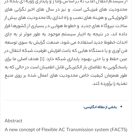
از سیستم انتقال اغلب نه بر اساس ولتاژ و پایداری زاویه ای بلکه در
محدودیت های فیزیکی است. و نیز در سال های اخیر نگرانی های
اکولوژیکی و هزینه های نصب و راه اندازی بالا محدودیت های بیش از
ساخت نیروگاه های جدید و خطوط هوایی در بسیاری از کشورها قرار
داده اند، در نتیجه به اجبار سیستم موجود به طور موثر تر به جای
احداث خطوط جدید استفاده می شود، صنعت گرایش به سوی توسعه
فن آوری و یا دستگاه هایی که باعث افزایش ظرفیت شبکه انتقال در
عین حفظ و یا حتی بهبود پایداری شبکه دارد. [١] هدف اصلی ما برای
پاسخگویی به تقاضای بار الکتریکی قابل اطمینان است در حالی که به
طور همزمان کیفیت خاص محدودیت های اعمال شده بر روی منبع
تغذیه را برآورده کند.
بخشی از مقاله انگلیسی:
Abstract
A new concept of Flexible AC Transmission system (FACTS)