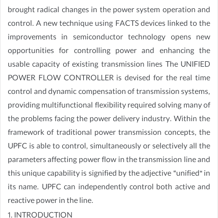
brought radical changes in the power system operation and
control. A new technique using FACTS devices linked to the
improvements in semiconductor technology opens new
opportunities for controlling power and enhancing the
usable capacity of existing transmission lines The UNIFIED
POWER FLOW CONTROLLER is devised for the real time
control and dynamic compensation of transmission systems,
providing multifunctional flexibility required solving many of
the problems facing the power delivery industry. Within the
framework of traditional power transmission concepts, the
UPFC is able to control, simultaneously or selectively all the
parameters affecting power flow in the transmission line and
this unique capability is signified by the adjective “unified” in
its name. UPFC can independently control both active and
reactive power in the line.
1. INTRODUCTION