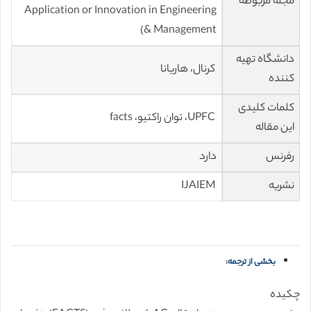
مجله مربوطه
Application or Innovation in Engineering
& Management)
دانشگاه تهیه
کرنال، هاریانا
کننده
کلمات کلیدی
UPFC، توان راکتیو، facts
این مقاله
رفرنس
دارد
نشریه
IJAIEM
بخشی از ترجمه:
چکیده