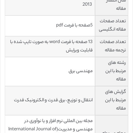
سال انتشار
2013
مقاله
تعداد صفحات
5صفحه با فرمت pdf
مقاله انگلیسی
تعداد صفحات
13 صفحه با فرمت word به صورت تایپ شده با
ترجمه مقاله
قابلیت ویرایش
رشته های
مرتبط با این
مهندسی برق
مقاله
گرایش های
مرتبط با این
انتقال و توزیع، برق قدرت و الکترونیک قدرت
مقاله
مجله بین المللی نرم افزار و یا نوآوری در
مهندسی و مدیریت(International Journal of