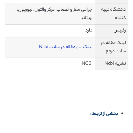
دانشگاه تهیه
جراحی مغز و اعصاب، مرکز والتون، لیورپول،
کننده
بریتانیا
رفرنس
دارد
لینک مقاله در
لینک این مقاله در سایت Ncbi
سایت مرجع
نشریه Ncbi
NCBI
بخشی از ترجمه: