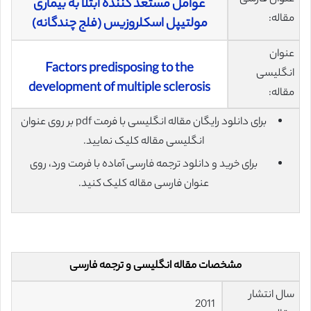
عوامل مستعد کننده ابتلا به بیماری
مقاله:
مولتیپل اسکلروزیس (فلج چندگانه)
عنوان
Factors predisposing to the
انگلیسی
development of multiple sclerosis
مقاله:
برای دانلود رایگان مقاله انگلیسی با فرمت pdf بر روی عنوان
انگلیسی مقاله کلیک نمایید.
برای خرید و دانلود ترجمه فارسی آماده با فرمت ورد، روی
عنوان فارسی مقاله کلیک کنید.
مشخصات مقاله انگلیسی و ترجمه فارسی
سال انتشار
2011