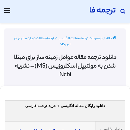
ترجمه فا
جستجو برای
منو
خانه
/
موضوعات ترجمه مقالات انگلیسی
/
ترجمه مقالات درباره بیماری ام
اس MS
دانلود ترجمه مقاله عوامل زمینه ساز برای مبتلا
شدن به مولتیپل اسکلروزیس (MS) – نشریه
Ncbi
دانلود رایگان مقاله انگلیسی + خرید ترجمه فارسی
عنوان فارسی