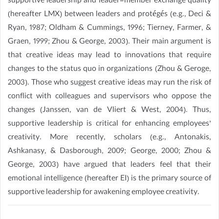
supportive leadership and leader-member exchange quality
(hereafter LMX) between leaders and protégés (e.g., Deci &
Ryan, 1987; Oldham & Cummings, 1996; Tierney, Farmer, &
Graen, 1999; Zhou & George, 2003). Their main argument is
that creative ideas may lead to innovations that require
changes to the status quo in organizations (Zhou & Geroge,
2003). Those who suggest creative ideas may run the risk of
conflict with colleagues and supervisors who oppose the
changes (Janssen, van de Vliert & West, 2004). Thus,
supportive leadership is critical for enhancing employees’
creativity. More recently, scholars (e.g., Antonakis,
Ashkanasy, & Dasborough, 2009; George, 2000; Zhou &
George, 2003) have argued that leaders feel that their
emotional intelligence (hereafter EI) is the primary source of
supportive leadership for awakening employee creativity.