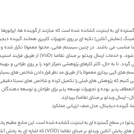
ترده ای به اینترنت کشانده شده است که عبارتند از گوینده ها، اپراتورها و
ی گردد. تا به حال، اکثر کارهای پژوهشی تمرکز خود را بر روی طراحی و بهی
یسم های کپی برداری معمولا یا از طریق مد نظر قرار دادن شاخص های بسیار نا
 می کنیم که پژوهش های قبلی را تکمیل کرده و شاخص های نسبتا دقیقی
نعطاف پذیر، بوده و تجهیزات توسعه پذیر برای طراحان و توسعه دهندگان مف
اضا، گیرنده دیجیتال، مدل صف، ارزیابی عملکرد
 ویدئو) در سطح گسترده ای به اینترنت کشانده شده است. این منابع عظیم 
مهمتر از همه ظرفیت پهنای باند بالا می باشد. سیستم های