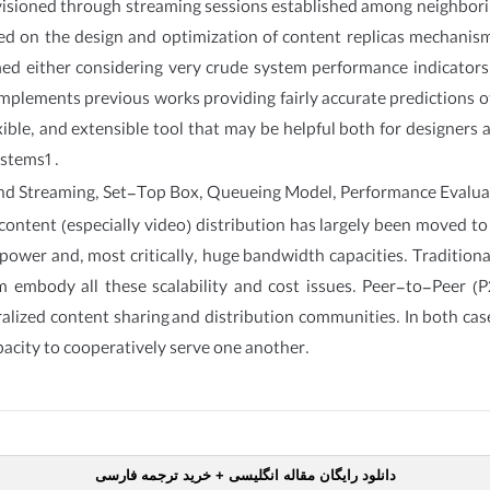
isioned through streaming sessions established among neighborin
d on the design and optimization of content replicas mechanism
ed either considering very crude system performance indicators 
mplements previous works providing fairly accurate predictions of 
ible, and extensible tool that may be helpful both for designers a
stems1 .
 Streaming, Set-Top Box, Queueing Model, Performance Evalua
ntent (especially video) distribution has largely been moved to 
power and, most critically, huge bandwidth capacities. Tradition
 embody all these scalability and cost issues. Peer-to-Peer (P
alized content sharing and distribution communities. In both case
pacity to cooperatively serve one another.
دانلود رایگان مقاله انگلیسی + خرید ترجمه فارسی