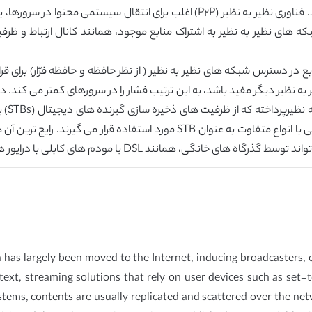
مقیاس پذیری ها و موضوعات هزینه را مجسم می کنند. فناوری نظیر به نظیر (P٢P) اغلب
بکه های نظیر به نظیر به اشتراک منابع موجود، همانند کانال ارتباط و ظ
نابع در دسترس شبکه های نظیر به نظیر ( از نظر حافظه و حافظه فرّار) بر
ه نظیر دیگر مفید باشد، به این ترتیب فشار را در سرورهای کمتر می کند. در
پخش آن
تقاضا رو به افزایش استفاده می کند [١]. امروزه، تجهیزاتی با انواع متفاوت به ع
ا مودم های کابلی با درایور هارد و خصوصیات توسعه یافته فراهم گردد.
n has largely been moved to the Internet, inducing broadcasters,
ontext, streaming solutions that rely on user devices such as set
systems, contents are usually replicated and scattered over the ne