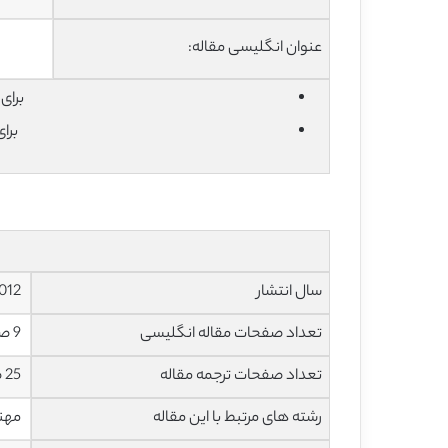
عنوان انگلیسی مقاله:
برای دان
برا
سال انتشار
2012
تعداد صفحات مقاله انگلیسی
9 صفحه با فرمت pdf
تعداد صفحات ترجمه مقاله
25 صفحه با فرمت word به صورت تایپ شده با قابلیت ویرایش
رشته های مرتبط با این مقاله
مهند