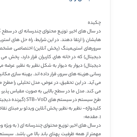
چکیده
در سال های اخیر، توزیع محتوای چندرسانه ای در سطح گس
دیجیتال) دیوار به دیوار به شکل نظیر به نظیر، عرضه م
رسانی هزینه های سرور، قرار داده اند. بهینه سازی مکان
می آید. در این تحقیق، در عوض، مدل تحلیلی را مطرح
می کند. مدل ما در سطح بالایی به صورت مقیاس پذیر، ا
طرح سیستم در سیستم های STB-VoD (گیرنده دیجیتال- ارسال ویدئو بر مبنای تقاضا) بپردازند.
کلیدواژه- نظیر به نظیر، پخش آنلاین ویدئو بر مبنای تق
١. مقدمه:
در سال های اخیر، توزیع محتوای چندرسانه ای ( به ویژه