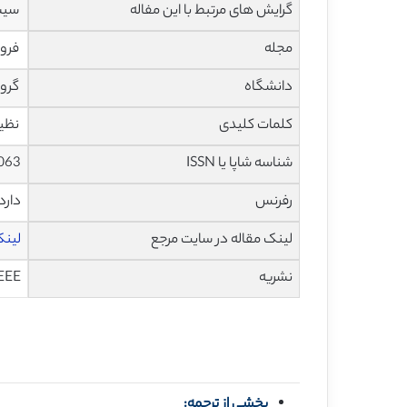
گرایش های مرتبط با این مفاله
سیست
مجله
فروش الک
دانشگاه
گروه فن
کلمات کلیدی
نظیر
شناسه شاپا یا ISSN
063
رفرنس
دارد
لینک مقاله در سایت مرجع
لینک 
نشریه
EEE
بخشی از ترجمه: