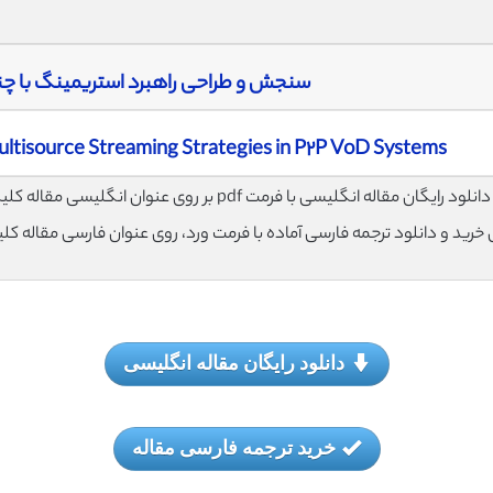
سنجش و طراحی راهبرد استریمینگ با چند م
ultisource Streaming Strategies in P٢P VoD Systems
لود رایگان مقاله انگلیسی با فرمت pdf بر روی عنوان انگلیسی مقاله کلیک نمایید.
ی خرید و دانلود ترجمه فارسی آماده با فرمت ورد، روی عنوان فارسی مقاله کل
دانلود رایگان مقاله انگلیسی
خرید ترجمه فارسی مقاله