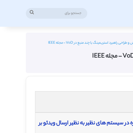
جستجو
برای
ی راهبرد استریمینگ با چند منبع در VoD – مجله IEEE
در سیستم های نظیر به نظیر ارسال ویدئو بر