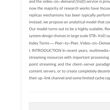
and the video-on-demand (VoD) service is prov
now the majority of research works have focuse
replicas mechanisms has been typically perform
instead, we propose an analytical model that co
Our model turns out to be a highly scalable, flex
system design choices in large scale STB-VoD sy
Index Terms — Peer-to-Peer, Video-on-Demand
I. INTRODUCTION In recent years, multimedia co
streaming resources with important processing 
point streaming and the client-server paradigm
content servers, or to create completely decentr
their up-link channel and some limited cache ca