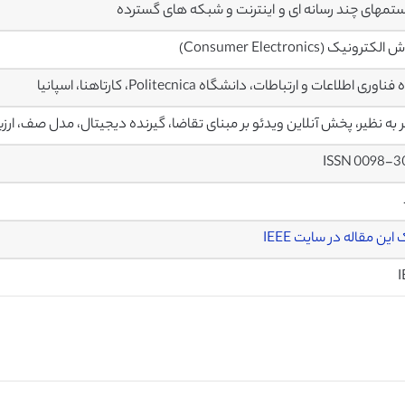
مهای چند رسانه ای و اینترنت و شبکه های گسترده
ترونیک (Consumer Electronics)
اوری اطلاعات و ارتباطات، دانشگاه Politecnica، کارتاهنا، اسپانیا
 به نظیر، پخش آنلاین ویدئو بر مبنای تقاضا، گیرنده دیجیتال، مدل صف، ارز
ISSN 0098-3
این مقاله در سایت IEEE
I