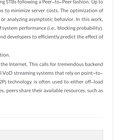
g STBs following a Peer-to-Peer fashion. Up to
s to minimize server costs. The optimization of
or analyzing asymptotic behavior. In this work,
system performance (i.e., blocking probability).
nd developers to efficiently predict the effect of
tion.
the Internet. This calls for tremendous backend
al VoD streaming systems that rely on point-to-
2P) technology is often used to either off-load
s, peers share their available resources, such as