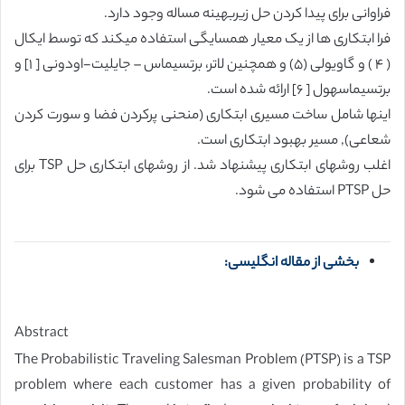
فراوانی برای پیدا کردن حل زیربهینه مساله وجود دارد.
‏فرا ابتکاری ها از یک معیار همسایگی استفاده میکند که توسط ایکال
( ۴ ‏) و گاویولی (۵‏) و همچنین لاتر، برتسیماس – جایلیت-اودونی [ ١] و
برتسیماسهول [ ۶] ارائه شده است.
‏اینها شامل ساخت مسیری ابتکاری (منحنی پرکردن فضا و سورت کردن
شعاعی), ‏مسیر بهبود ابتکاری است.
‏اغلب روشهای ابتکاری پیشنهاد شد. از روشهای ابتکاری حل TSP ‏برای
حل PTSP ‏استفاده می شود.
بخشی از مقاله انگلیسی:
Abstract
The Probabilistic Traveling Salesman Problem (PTSP) is a TSP
problem where each customer has a given probability of