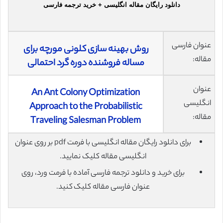
دانلود رایگان مقاله انگلیسی + خرید ترجمه فارسی
عنوان فارسی
روش بهینه سازی کلونی مورچه برای
مقاله:
مساله فروشنده دوره گرد احتمالی
عنوان
An Ant Colony Optimization
انگلیسی
Approach to the Probabilistic
مقاله:
Traveling Salesman Problem
برای دانلود رایگان مقاله انگلیسی با فرمت pdf بر روی عنوان
انگلیسی مقاله کلیک نمایید.
برای خرید و دانلود ترجمه فارسی آماده با فرمت ورد، روی
عنوان فارسی مقاله کلیک کنید.