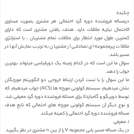
چکیده
درمساله فروشنده دوره گرد احتمالی هر مشتری بصورت مساوی
الاحتمال نیازبه ملاقات دارد. هدف، یافتن مشتری است که دارای
کمترین طول مورد انتظار برای ملاقات تمام مشتریان ، با استراتژی
ملاقات زیرمجموعه ای تصادفی از مشتریان به ترتیب نمایش آنها در
مسیر باشد.
‏سوال ما این است که در کدام زمینه یک دورقیاسی میتواند بهترین
جواب را دهد.
‏ما این سوال را با تست کردن ارتباط خروجی دو الگوریتم مورچگان
نشان میدهیم، سیستم کولونی مورچه ها (ACS) جواب میدهیم، که
توسط دوریگو و گامباردلا برای مسئله فروشنده دوره گرد معرفی شد،
و نوع دیگر آن سیستم کولونی مورچه های احتمالی که تابع هدف
مساله فروشنده دوره گرد احتمالی را کمینه میکند.
١. معرفی
‏در یک مساله مسیر یابی مجموعه V را از بین n ‏مشتری در نظر بگیرید.