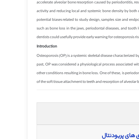
accelerate alveolar bone resorption caused by periodontitis, resu
activity and reducing local and systemic bone density by both d
potential biases related to study design, samples size and endpo
such as bone loss in the jaws, periodontal diseases, and tooth 
dentists could usefully provide early warning for osteoporosis ris
Introduction
Osteoporosis (OP) is a systemic skeletal disease characterized by
past, OP was considered a physiological process associated with
other conditions resulting in bone loss. One of these, is period
of the soft tissue attachment to teeth and resorption of alveolar 
 های پریودنتال