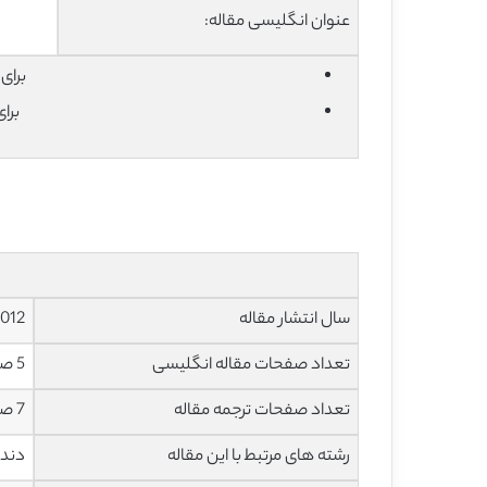
عنوان انگلیسی مقاله:
برای دان
برا
سال انتشار مقاله
012
تعداد صفحات مقاله انگلیسی
5 صفحه با فرمت pdf
تعداد صفحات ترجمه مقاله
7 صفحه با فرمت word به صورت تایپ شده با قابلیت ویرایش
رشته های مرتبط با این مقاله
دندا