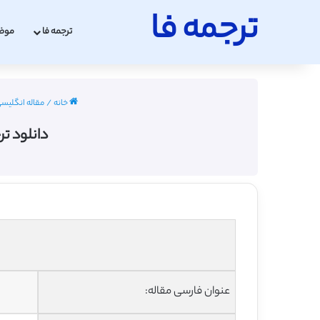
ترجمه فا
ترجمه فا
موض
خانه
/
مقاله انگلیسی دن
دانلود ت
عنوان فارسی مقاله: