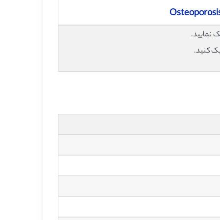
Osteoporosis
یک کنید.