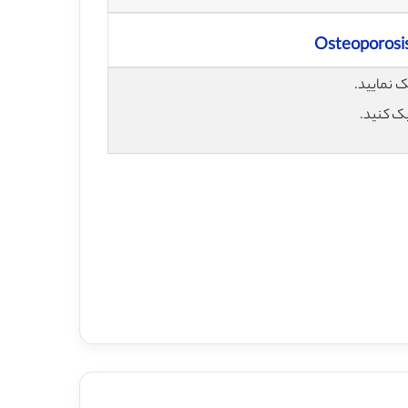
Osteoporosis
یک کنید.