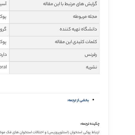
گرایش های مرتبط با این مقاله
آسیب
مجله مربوطه
پوکی استخو
دانشگاه تهیه کننده
گروه ر
کلمات کلیدی این مقاله
‏پوک
رفرنس
دارد
نشریه
oral
بخشی از ترجمه:
چکیده ترجمه:
ارتباط پوکی استخوان (استئوپروزیس) و اختلالات استخوان های فک مو