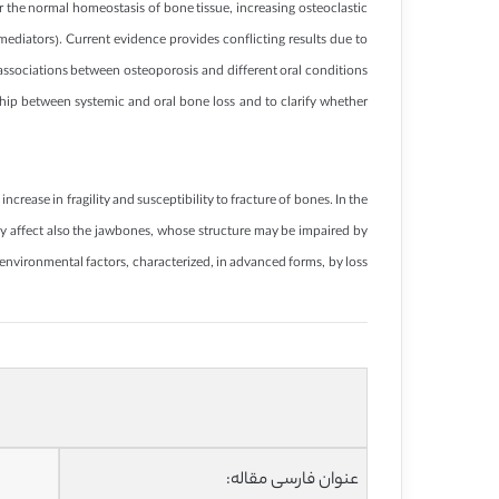
ter the normal homeostasis of bone tissue, increasing osteoclastic
mediators). Current evidence provides conflicting results due to
e associations between osteoporosis and different oral conditions
nship between systemic and oral bone loss and to clarify whether
rease in fragility and susceptibility to fracture of bones. In the
may affect also the jawbones, whose structure may be impaired by
 environmental factors, characterized, in advanced forms, by loss
عنوان فارسی مقاله: