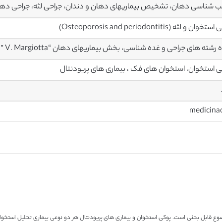
 شناسی دهان، تشخیص بیماریهای دهان و دندان، جراحی لثه، جراحی ده
ان و لثه (Osteoporosis and periodontitis)
شته های جراحی و غده شناسی، بخش بیماریهای دهان “V. Margiotta ” دانشگاه پالرمو، ایتالیا
ی استخوان، استخوان های فک ، بیماری های پریودنتال
medicina
ضوع قابل بحثی است. پوکی استخوان و بیماری های پریودنتال هر دو نوعی بیماری تحلیل استخوا