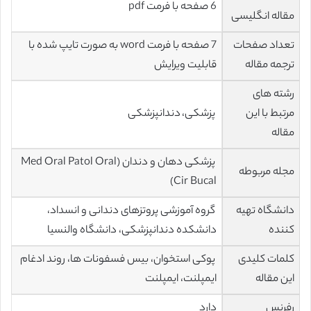
6 صفحه با فرمت pdf
مقاله انگلیسی
تعداد صفحات
7 صفحه با فرمت word به صورت تایپ شده با
ترجمه مقاله
قابلیت ویرایش
رشته های
مرتبط با این
پزشکی، دندانپزشکی
مقاله
پزشکی دهان و دندان (Med Oral Patol Oral
مجله مربوطه
Cir Bucal)
دانشگاه تهیه
گروه آموزشی پروتزهای دندانی و انسداد،
کننده
دانشکده دندانپزشکی، دانشگاه والنسیا
کلمات کلیدی
پوکی استخوان، بیس فسفونات ها، روند ادغام
این مقاله
ایمپلنت، ایمپلنت
رفرنس
دارد