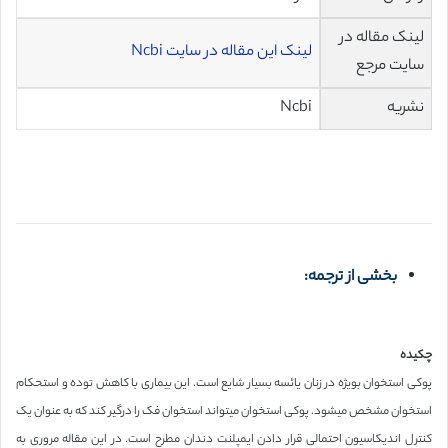
لینک مقاله در
لینک این مقاله در سایت Ncbi
سایت مرجع
نشریه
Ncbi
بخشی از ترجمه:
چکیده
پوکی استخوان بویژه در زنان یائسه بسیار شایع است. این بیماری با کاهش توده و استحکام
استخوان مشخص میشود. پوکی استخوان میتواند استخوان فک را درگیر کند که به عنوان یک
کنترل اندیکاسیون احتمالی قرار دادن ایمپلنت دندان مطرح است. در این مقاله مروری به