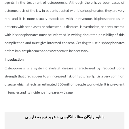
agents in the treatment of osteoporosis. Although there have been cases of
osteonecrosis of the jaw in patients treated with bisphosphonates, they are very
rare and it is more usually associated with intravenous bisphosphonates in
patients with neoplasms or other serious diseases. Nevertheless, patients treated
with bisphosphonates must be informed in writing about the possibility of this
complication and must give informed consent. Ceasing to use bisphosphonates
before implant placement does not seem to be necessary.
Introduction
Osteoporosis is a systemic skeletal disease characterized by reduced bone
strength that predisposes to an increased risk of fractures (1). It is a very common
disease which affects an estimated 300 million people worldwide. It is prevalent
in females and its incidence increases with age.
دانلود رایگان مقاله انگلیسی + خرید ترجمه فارسی