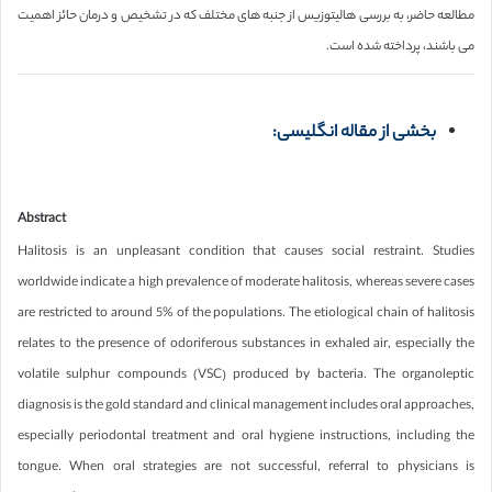
مطالعه حاضر، به بررسی هالیتوزیس از جنبه های مختلف که در تشخیص و درمان حائز اهمیت
می باشند، پرداخته شده است.
بخشی از مقاله انگلیسی:
Abstract
Halitosis is an unpleasant condition that causes social restraint. Studies
worldwide indicate a high prevalence of moderate halitosis, whereas severe cases
are restricted to around 5% of the populations. The etiological chain of halitosis
relates to the presence of odoriferous substances in exhaled air, especially the
volatile sulphur compounds (VSC) produced by bacteria. The organoleptic
diagnosis is the gold standard and clinical management includes oral approaches,
especially periodontal treatment and oral hygiene instructions, including the
tongue. When oral strategies are not successful, referral to physicians is