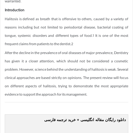
warranted.
Introduction
Halitosis is defined as breath that is offensive to others, caused by a variety of
reasons including but not limited to periodontal disease, bacterial coating of
tongue, systemic disorders and different types of food.1 It is one of the most
frequent claims from patients to the dentist.2
After the decline in the prevalence of oral diseases of major prevalence, Dentistry
has given it a closer attention, which should not be considered a cosmetic
problem. However, science behind the understanding of halitosis is weak. Several
clinical approaches are based strictly on opinions. The present review will focus
on different aspects of halitosis, trying to demonstrate the most appropriate
evidence to support the approach for its management.
دانلود رایگان مقاله انگلیسی + خرید ترجمه فارسی