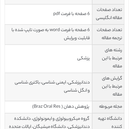
تعداد صفحات
6 صفحه با فرمت pdf
مقاله انگلیسی
تعداد صفحات
6 صفحه با فرمت word به صورت تایپ شده با
ترجمه مقاله
قابلیت ویرایش
رشته های
مرتبط با این
پزشکی
مقاله
گرایش های
دندانپزشکی، ایمنی شناسی، باكتری شناسی
مرتبط با این
و انگل شناسی
مقاله
مجله مربوطه
پژوهش دهان ( Braz Oral Res)
دانشگاه تهیه
گروه میکروبیولوژی و ایمونولوژی، دانشکده
کننده
دندانپزشکی، دانشگاه میشیگان، ایالات متحده