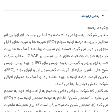
بخشی از ترجمه:
چکیده ترجمه:
تبدیل شرکت به سهامی عام تصمیم آسانی نیست. اجرای این امر
مطابق با پروسه عرضه اولیه سهام (IPO) هزینه ها و مزیت های قابل
توجهی را دربر می گیرد. حسابداران مدیریت بواسطه کمک به مدیریت
در تهیه صورت وضعیت های مالی مبتنی بر GAAP، انتخاب شرکت
حسابداری بیرونی، گزینش پذیره نویس برای IPO و تهیه پیش نویس
شرح حال، تامین نیازهای گزارشات کمیسیون ارز و اوراق بهادار(SEC)،
تعیین قیمت عرضه اولیه و تهیه نقشه راه، و کمک به مدیران اجرائی
شرکت، نقش حیاتی را ایفا می کنند.
هنگامی که شرکت سهامی خاص تصمیم به ارائه سهام خود به عموم
می نماید – “عمومی شدن”، اقدام به عرضه عمومی اولیه سهام (IPO)
می کند (١). عمومی شدن تصمیم بزرگی است که برای همیشه ماهیت