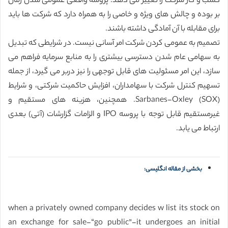
کسب و کار شرکت را تغییر می دهد. پروسه واقعی عمومی شدن زمان
بر بوده و چالش های ویژه و خاصی را به همراه دارد که شرکت ها باید
برای مقابله با آن آمادگی داشته باشند.
تصمیم به عمومی کردن شرکت امر آسانی نیست. در شرایطی که تبدیل
به سهامی عام شدن دسترسی بیشتری را به منابع سرمایه فراهم می
سازد، این امر مسئولیت های قابل توجهی را نیز دربر می گیرد، از جمله
تسهیم کنترل شرکت با سهامداران، افزایش حاکمیت شرکتی، و شرایط
Sarbanes-Oxley (SOX). همچنین، هزینه های مستقیم و
غیرمستقیم قابل توجه با پروسه IPO و الزامات گزارشات (آتی) بعدی
ارتباط می یابد.
بخشی از مقاله انگلیسی:
when a privately owned company decides w list its stock on
an exchange for sale-“go public”-it undergoes an initial