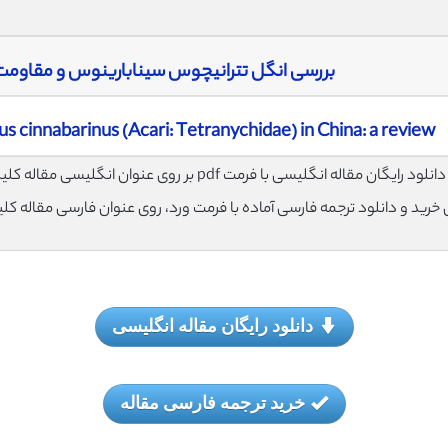
بررسی انگل تترانیچوس سینابارینوس و مقاومت
us cinnabarinus (Acari: Tetranychidae) in China: a review
لود رایگان مقاله انگلیسی با فرمت pdf بر روی عنوان انگلیسی مقاله کلیک نمایید.
ی خرید و دانلود ترجمه فارسی آماده با فرمت ورد، روی عنوان فارسی مقاله کل
دانلود رایگان مقاله انگلیسی
خرید ترجمه فارسی مقاله