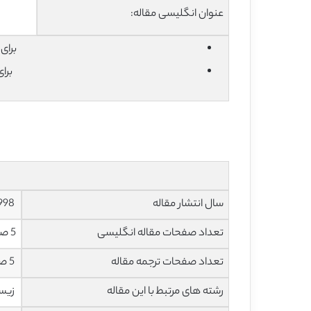
عنوان انگلیسی مقاله:
برای دان
برا
سال انتشار مقاله
1998
تعداد صفحات مقاله انگلیسی
5 صفحه با فرمت pdf
تعداد صفحات ترجمه مقاله
5 صفحه با فرمت word به صورت تایپ شده با قابلیت ویرایش
رشته های مرتبط با این مقاله
زیس