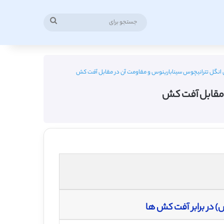
جستجو
برای
ی انگل تترانیچوس سینابارینوس و مقاومت آن در مقابل آفت کش
ر مقابل آفت کش
) در برابر آفت کش ها