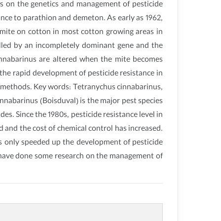
es on the genetics and management of pesticide
stance to parathion and demeton. As early as 1962,
s mite on cotton in most cotton growing areas in
lled by an incompletely dominant gene and the
cinnabarinus are altered when the mite becomes
 the rapid development of pesticide resistance in
er methods. Key words: Tetranychus cinnabarinus,
nnabarinus (Boisduval) is the major pest species
des. Since the 1980s, pesticide resistance level in
ed and the cost of chemical control has increased.
des only speeded up the development of pesticide
nd have done some research on the management of