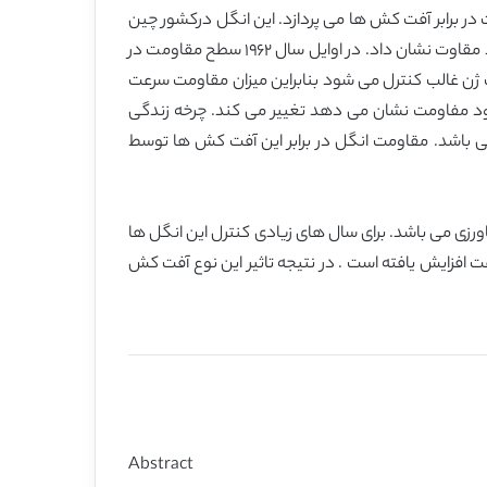
 در برابر آفت کش ها می پردازد. این انگل درکشور چین
حداقل در برابر ٢۵ نوع آفت کش از خود مقاومت نشان داده است. این انگل در ابتدا در برابر آفت کش های پاراسیون و دمتون از خود مقاوت نشان داد. در اوایل سال ١٩۶٢ سطح مقاومت در
 این انگل توسط یک ژن غالب کنترل می شود بنابراین میزان مقاومت سرعت
ز خود مفاومت نشان می دهد تغییر می کند. چرخه زندگی
می باشد. مقاومت انگل در برابر این آفت کش ها توسط
شاورزی می باشد. برای سال های زیادی کنترل این انگل ها
ین انگل در برابر آفت کش ها به سرعت افزایش یافته است . در نتیجه تاثیر این نوع آفت کش
Abstract