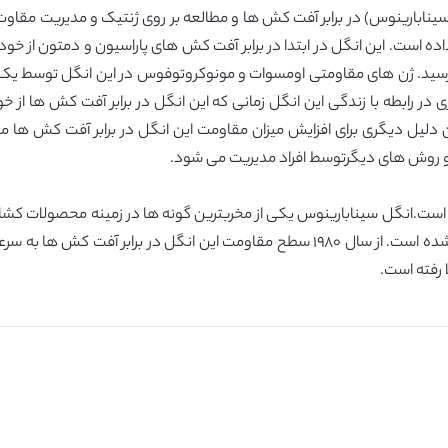
سینابارینوس) در برابر آفت کش ها و مطالعه بر روی ژنتیک و مدیریت مقاوت
فت کش دمتون در انگل سینابارینوس به ۶٢ برابر رسید. ژن های مقاومتی اومسوات و مونوکروتوفوس در
ری در رابطه با زندگی این انگل زمانی که این انگل در برابر آفت کش ها ا
ین دلیل دیگری برای افزایش میزان مقاومت این انگل در برابر آفت کش ها 
و روش های دیگرتوسط افراد مدیریت می شود.
خته شده است.انگل سینابارینوس یکی از مخربترین گونه ها در زمینه محصولات ک
در کشور چین از طریق اسپری های آفت کش انجام می شده است. از سال ١٩٨٠ سطح مقاومت ا
 رفته است.