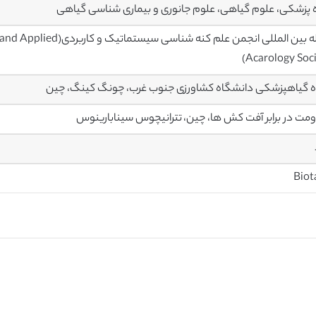
 پزشکی، علوم گیاهی، علوم جانوری و بیماری شناسی گیاهی
مجله بین المللی انجمن علم
Acarology Soci
 گیاهپزشکی دانشگاه کشاورزی جنوب غرب، چونگ کینگ، چین
مت در برابر آفت کش ها، چین، تترانیچوس سینابارینوس