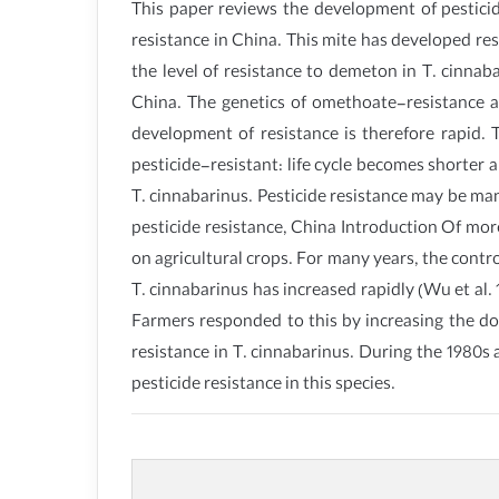
This paper reviews the development of pestici
resistance in China. This mite has developed resi
the level of resistance to demeton in T. cinnab
China. The genetics of omethoate-resistance 
development of resistance is therefore rapid.
pesticide-resistant: life cycle becomes shorter 
T. cinnabarinus. Pesticide resistance may be ma
pesticide resistance, China Introduction Of mor
on agricultural crops. For many years, the control
T. cinnabarinus has increased rapidly (Wu et al. 
Farmers responded to this by increasing the dos
resistance in T. cinnabarinus. During the 1980
pesticide resistance in this species.