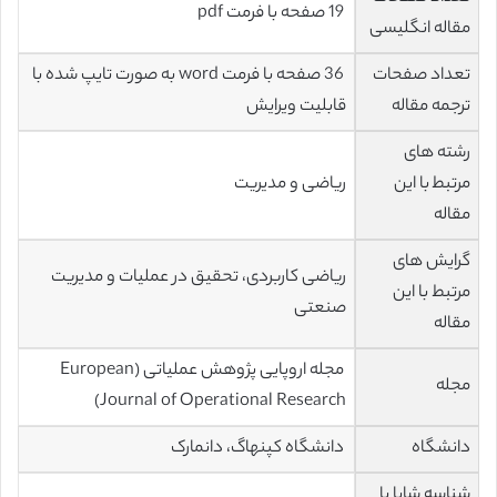
19 صفحه با فرمت pdf
مقاله انگلیسی
تعداد صفحات
36 صفحه با فرمت word به صورت تایپ شده با
ترجمه مقاله
قابلیت ویرایش
رشته های
مرتبط با این
ریاضی و مدیریت
مقاله
گرایش های
ریاضی کاربردی، تحقیق در عملیات و مدیریت
مرتبط با این
صنعتی
مقاله
مجله اروپایی پژوهش عملیاتی (European
مجله
Journal of Operational Research)
دانشگاه
دانشگاه کپنهاگ، دانمارک
شناسه شاپا یا