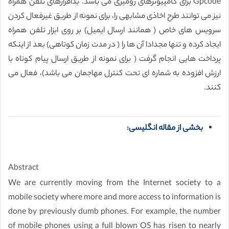
Gpcode برای کامپیوترهای رومیزی می باشد. بدافزارهای تلفن همراه
نیز می توانند طرح اخاذی مشابهی را، برای نمونه از طریق غیرفعال کردن
سرویس های خاص ( همانند ارسال ایمیل) بر روی ابزار تلفن همراه
ایجاد کرده و تنها مجدادا آن ها را ( در مدت زمان کوتاهی) بعد از اینکه
پرداخت هایی انجام گرفت ( برای نمونه از طریق ارسال پیام کوتاه با
ارزش افزوده به شماره ای تحت کنترل مهاجمان می باشد)، فعال می
کنند.
بخشی از مقاله انگلیسی:
Abstract
We are currently moving from the Internet society to a
mobile society where more and more access to information is
done by previously dumb phones. For example, the number
of mobile phones using a full blown OS has risen to nearly