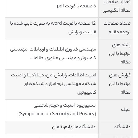
تعداد صفحات
6 صفحه با فرمت pdf
مقاله انگلیسی
تعداد صفحات
12 صفحه با فرمت word به صورت تایپ شده با
ترجمه مقاله
قابلیت ویرایش
رشته های
مهندسی فناوری اطلاعات و ارتباطات، مهندسی
مرتبط با این
کامپیوتر و مهندسی فناوری اطلاعات
مقاله
گرایش های
امنیت اطلاعات، رایانش امن، دیتا (دیتا و امنیت
مرتبط با این
شبکه)، مهندسی نرم افزار و شبکه های
مقاله
کامپیوتری
سمپوزیوم امنیت و حریم شخصی
مجله
(Symposium on Security and Privacy)
دانشگاه
دانشگاه مانهایم، آلمان