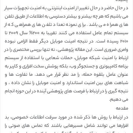
چکیده
در حال حاضر در حال تغییر از امنیت اینترنتی به امنیت تجهیزات سیار
می باشیم که هر چه بیشنر و بیشتر دسترسی به اطلاعات از طریق تلفن
های همراه می باشد. برای نمونه تعداد تلفن های همراهی که از
سیستم تمام عامل استفاده می کنند تقریبا به ٢٠٠% سال ٢٠٠٩ تا
٢٠١٠ رسیده است. در نتیجه امینت موبایل دیگر فقط الزامی نبوده
وامری ضروری است. این مقاله پژوهشی، نه تنها بررسی مختصری را در
ارتباط با امنیت شبکه موبایل، حملات شعاعی با استفاده از سیستم
برنامه کامپیوتری و جستجوگر وب، بلکه پوشش سخت افزاری و کاربر به
عنوان عامل بلقوه حمله، را مد نظر قرار می دهد. ما تفاوت ها و
شباهت های بین امنیت استاندارد و امنیت موبایل را نشان داده ، و
نتیجه گیری را در ارتباط با فرصت های پژوهشی آینده در این حوزه انجام
می دهیم.
مقدمه
در ارتباط با روش ها ذکر شده در مورد سرقت اطلاعات خصوصی، بد
افزارها می توانند شامل مسیرهایی باشند که تماس های صوتی را