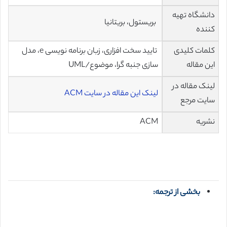
دانشگاه تهیه
بریستول، بریتانیا
کننده
کلمات کلیدی
تایید سخت افزاری، زبان برنامه نویسی e، مدل
این مقاله
سازی جنبه گرا، موضوع/UML
لینک مقاله در
لینک این مقاله در سایت ACM
سایت مرجع
نشریه
ACM
بخشی از ترجمه: