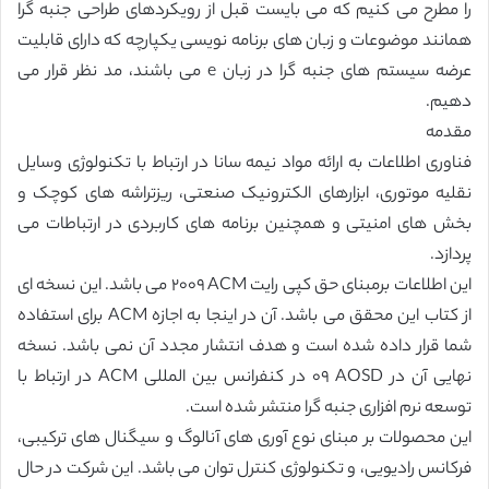
را مطرح می کنیم که می بایست قبل از رویکردهای طراحی جنبه گرا
همانند موضوعات و زبان های برنامه نویسی یکپارچه که دارای قابلیت
عرضه سیستم های جنبه گرا در زبان e می باشند، مد نظر قرار می
دهیم.
مقدمه
فناوری اطلاعات به ارائه مواد نیمه سانا در ارتباط با تکنولوژی وسایل
نقلیه موتوری، ابزارهای الکترونیک صنعتی، ریزتراشه های کوچک و
بخش های امنیتی و همچنین برنامه های کاربردی در ارتباطات می
پردازد.
این اطلاعات برمبنای حق کپی رایت ACM ٢٠٠٩ می باشد. این نسخه ای
از کتاب این محقق می باشد. آن در اینجا به اجازه ACM برای استفاده
شما قرار داده شده است و هدف انتشار مجدد آن نمی باشد. نسخه
نهایی آن در AOSD ٠٩ در کنفرانس بین المللی ACM در ارتباط با
توسعه نرم افزاری جنبه گرا منتشر شده است.
این محصولات بر مبنای نوع آوری های آنالوگ و سیگنال های ترکیبی،
فرکانس رادیویی، و تکنولوژی کنترل توان می باشد. این شرکت در حال