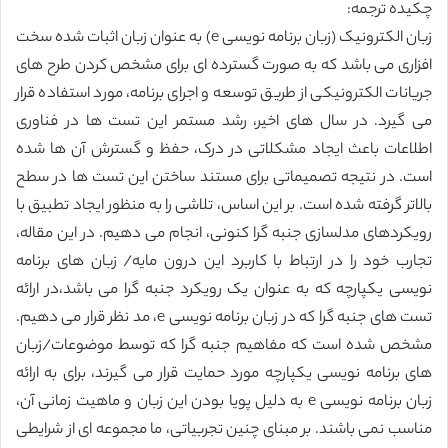
چکیده ترجمه:
زبان الکترونیک (زبان برنامه نویسی e) به عنوان زبان اثبات شده سخت
افزاری می باشد که به صورت گسترده ای برای مشخص کردن طرح های
جریانات الکترونیکی از طریق توسعه و اجرای برنامه، مورد استفاده قرار
می گیرد. در سال های اخیر، رشد مستمر این تست ها در فناوری
اطلاعات باعث ایجاد مشکلاتی در درک، حفظ و گسترش آن ها شده
است. در نتیجه تصمیماتی برای مستند ساختن این تست ها در سطح
بالاتر گرفته شده است. بر این اساس، تلاشی را به منظور ایجاد تطبیق با
رویکردهای مدلسازی جنبه گرا کنونی، انجام می دهیم. در این مقاله،
تجارب خود را در ارتباط با کاربرد این درون مایه/ زبان های برنامه
نویسی یکپارچه که به عنوان یک رویکرد جنبه گرا می باشد،در ارائه
تست های جنبه گرا که در زبان برنامه نویسی e، مد نظر قرار می دهیم.
مشخص شده است که مفاهیم جنبه گرا که توسط موضوعات/زبان
های برنامه نویسی یکپارچه مورد حمایت قرار می گیرند، برای به ارائه
زبان برنامه نویسی e به دلیل پویا بودن این زبان و ماهیت زمانی آن،
مناسب نمی باشند. بر مبنای چنین تجربیاتی، ما مجموعه ای از شرایطی