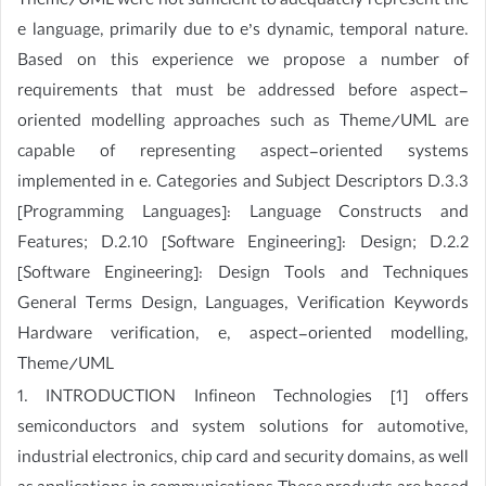
Theme/UML were not sufficient to adequately represent the
e language, primarily due to e’s dynamic, temporal nature.
Based on this experience we propose a number of
requirements that must be addressed before aspect-
oriented modelling approaches such as Theme/UML are
capable of representing aspect-oriented systems
implemented in e. Categories and Subject Descriptors D.3.3
[Programming Languages]: Language Constructs and
Features; D.2.10 [Software Engineering]: Design; D.2.2
[Software Engineering]: Design Tools and Techniques
General Terms Design, Languages, Verification Keywords
Hardware verification, e, aspect-oriented modelling,
Theme/UML
1. INTRODUCTION Infineon Technologies [1] offers
semiconductors and system solutions for automotive,
industrial electronics, chip card and security domains, as well