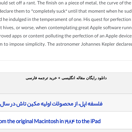
ould set off a rant. The finish on a piece of metal, the curve of th
declare them to “completely suck” until that moment when he su
nd he indulged in the temperament of one. His quest for perfectio
got hives, or worse, when contemplating great Apple software ru
roved apps or content polluting the perfection of an Apple device
 to impose simplicity. The astronomer Johannes Kepler declared 
دانلود رایگان مقاله انگلیسی + خرید ترجمه فارسی
فلسفه اپل، از محصولات اولیه مکین تاش در سال ١٩۴٨ تا تولید آیپاد (ای پد)
Apple’s philosophy, from the original Macintosh in ١٩٨۴ to the iPad