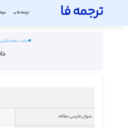
ترجمه فا
ترجمه فا
موض
خانه
/
مقاله انگلیسی م
دان
عنوان فارسی مقاله: