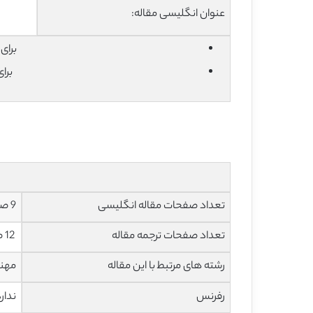
عنوان انگلیسی مقاله:
برای دان
برا
تعداد صفحات مقاله انگلیسی
9 صفحه با فرمت pdf
تعداد صفحات ترجمه مقاله
12 صفحه با فرمت word به صورت تایپ شده با قابلیت ویرایش
رشته های مرتبط با این مقاله
مهند
رفرنس
ندار