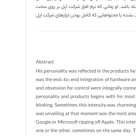
 باشد. او زمانی که نرم افزار شرکت اپل بر روی سخت
 نشده یا محتواهایی که کامل بودن ایزارهای شرکت اپل
Abstract
His personality was reflected in the products he 
was the end-to-end integration of hardware and 
and obsession for control were integrally conne
personality and products begins with his most s
blinking. Sometimes this intensity was charming
was unveiling at that moment was the most amazi
Google or Microsoft ripping off Apple. This int
one or the other, sometimes on the same day. Th