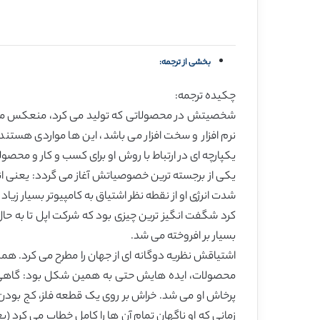
بخشی از ترجمه:
چکیده ترجمه:
نرم افزار و سخت افزار می باشد، این ها مواردی هستند 
یکپارچه ای در ارتباط با روش او برای کسب و کار و م
یکی از برجسته ترین خصوصیاتش آغاز می گردد: یعنی انر
شدت انرژی او از نقطه نظر اشتیاق به کامپیوتر بسیار زی
کرد شگفت انگیز ترین چیزی بود که شرکت اپل تا به حال 
بسیار بر افروخته می شد.
اشتیاقش نظریه دوگانه ای از جهان را مطرح می کرد. هم
محصولات، ایده هایش حتی به همین شکل بود: گاهی اوق
پرخاش او می شد. خراش بر روی یک قطعه فلز، کج بودن س
زمانی که او ناگهان تمام آن ها را کامل خطاب می کرد (