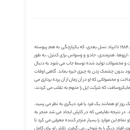
شخصیتش در محصولاتی که تولید می کرد، منعکس می شد. همانند فلسفه اصلی شرکت اپل از سیستم اصلی مکینتاش در سال ١٩٨۴ تا ایپاد نسل بعدی، که یکپارچگی به هم پیوسته
، ارزوها، هنرمندی، جادو و وسواس برای کنترل، به طور
صیت و محصولات تولید شده توسط جاب می شود به دنبال
 بود بدون چشمک زدن به چیزی خیره بماند. گاهی اوقات
خت و محصولاتی که او در آن زمان از آن پرده برداری می
ا مایکروسافت که شرکت اپل را متهم به تقلب می کردند،
روز او همانند یک فرد یا فرد دیگری به نظر می رسید.
 در نتیجه نقایصی که در کارش ایجاد می شد منجر به
ام این موارد را بسیار منزجر کننده معرفی می کرد تا
ی افراد دیگر را به شوخی می گرفت. تلاش او برای کامل