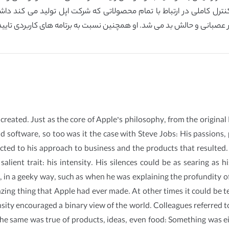
ترل کاملی در ارتباط با تمام محصولاتی که شرکت اپل تولید می کند داشته
ر عصبانی و حالش بد می شد. او همچنین نسبت به برتامه های کاربردی تایید
created. Just as the core of Apple’s philosophy, from the original
software, so too was it the case with Steve Jobs: His passions, pe
cted to his approach to business and the products that resulted. T
alient trait: his intensity. His silences could be as searing as h
, in a geeky way, such as when he was explaining the profundity
ng thing that Apple had ever made. At other times it could be t
ensity encouraged a binary view of the world. Colleagues referred
e same was true of products, ideas, even food: Something was eithe