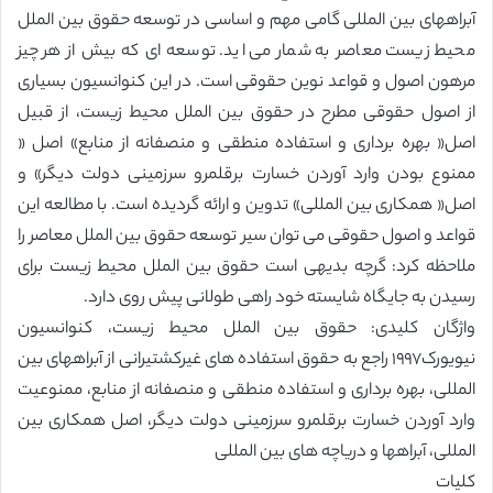
آبراههای بین المللی گامی مهم و اساسی در توسعه حقوق بین الملل
محیط زیست معاصر به شمار می اید. توسعه ای که بیش از هر چیز
مرهون اصول و قواعد نوین حقوقی است. در این کنوانسیون بسیاری
از اصول حقوقی مطرح در حقوق بین الملل محیط زیست، از قبیل
اصل« بهره برداری و استفاده منطقی و منصفانه از منابع» اصل «
ممنوع بودن وارد آوردن خسارت برقلمرو سرزمینی دولت دیگر» و
اصل« همکاری بین المللی» تدوین و ارائه گردیده است. با مطالعه این
قواعد و اصول حقوقی می توان سیر توسعه حقوق بین الملل معاصر را
ملاحظه کرد: گرچه بدیهی است حقوق بین الملل محیط زیست برای
رسیدن به جایگاه شایسته خود راهی طولانی پیش روی دارد.
واژگان کلیدی: حقوق بین الملل محیط زیست، کنوانسیون
نیویورک١٩٩٧ راجع به حقوق استفاده های غیرکشتیرانی از آبراههای بین
المللی، بهره برداری و استفاده منطقی و منصفانه از منابع، ممنوعیت
وارد آوردن خسارت برقلمرو سرزمینی دولت دیگر، اصل همکاری بین
المللی، آبراهها و دریاچه های بین المللی
کلیات