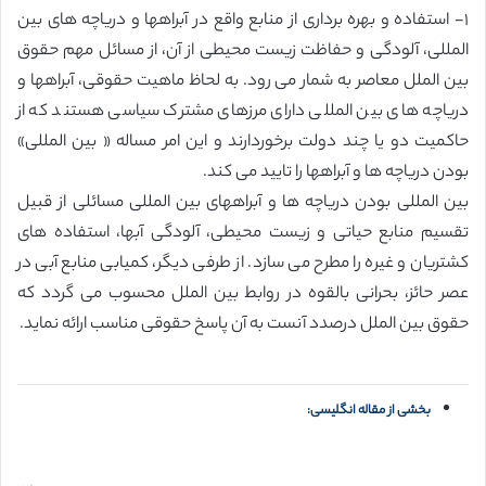
١- استفاده و بهره برداری از منابع واقع در آبراهها و دریاچه های بین
المللی، آلودگی و حفاظت زیست محیطی از آن، از مسائل مهم حقوق
بین الملل معاصر به شمار می رود. به لحاظ ماهیت حقوقی، آبراهها و
دریاچه های بین المللی دارای مرزهای مشترک سیاسی هستند که از
حاکمیت دو یا چند دولت برخوردارند و این امر مساله « بین المللی»
بودن دریاچه ها و آبراهها را تایید می کند.
بین المللی بودن دریاچه ها و آبراههای بین المللی مسائلی از قبیل
تقسیم منابع حیاتی و زیست محیطی، آلودگی آبها، استفاده های
کشتریان و غیره را مطرح می سازد. از طرفی دیگر، کمیابی منابع آبی در
عصر حائز، بحرانی بالقوه در روابط بین الملل محسوب می گردد که
حقوق بین الملل درصدد آنست به آن پاسخ حقوقی مناسب ارائه نماید.
بخشی از مقاله انگلیسی: