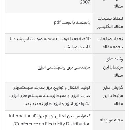
2007
مقاله
تعداد صفحات
5 صفحه با فرمت pdf
مقاله انگلیسی
تعداد صفحات
10 صفحه با فرمت word به صورت تایپ شده با
ترجمه مقاله
قابلیت ویرایش
رشته های
مرتبط با این
مهندسی برق و مهندسی انرژی
مقاله
گرایش های
تولید، انتقال و توزیع، برق قدرت، سیستمهای
مرتبط با این
قدرت، انرژی و محیط زیست، سیستم های انرژی،
مقاله
تکنولوژی انرژی و انرژی های تجدید پذیر
کنفرانس بین المللی توزیع برق (International
مجله مربوطه
Conference on Electricity Distribution)