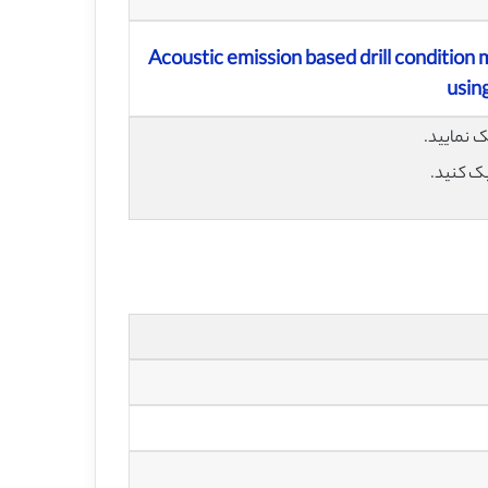
Acoustic emission based drill condition 
usin
یک کنید.