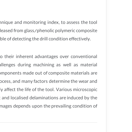
chnique and monitoring index, to assess the tool
 released from glass/phenolic polymeric composite
e of detecting the drill condition effectively.
to their inherent advantages over conventional
llenges during machining as well as material
e components made out of composite materials are
process, and many factors determine the wear and
 affect the life of the tool. Various microscopic
t and localised delaminations are induced by the
 damages depends upon the prevailing condition of