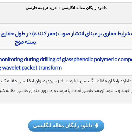
دانلود رایگان مقاله انگلیسی + خرید ترجمه فارسی
شرایط حفاری بر مبنای انتشار صوت (حفر کننده) در طول حفاری ت
بسته موج
monitoring during drilling of glassphenolic polymeric comp
g wavelet packet transform
لود رایگان مقاله انگلیسی با فرمت pdf بر روی عنوان انگلیسی مقاله کلیک نمایید.
ی خرید و دانلود ترجمه فارسی آماده با فرمت ورد، روی عنوان فارسی مقاله کل
دانلود رایگان مقاله انگلیسی