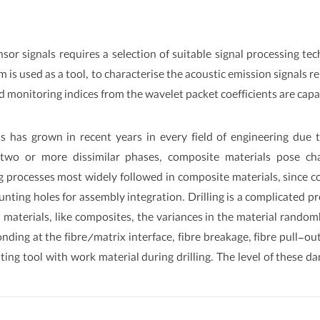
nsor signals requires a selection of suitable signal processing te
rm is used as a tool, to characterise the acoustic emission signals
d monitoring indices from the wavelet packet coefficients are capabl
ls has grown in recent years in every field of engineering due 
two or more dissimilar phases, composite materials pose cha
ing processes most widely followed in composite materials, sinc
ting holes for assembly integration. Drilling is a complicated 
 materials, like composites, the variances in the material randomly
nding at the fibre/matrix interface, fibre breakage, fibre pull-ou
tting tool with work material during drilling. The level of these