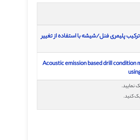
رکیب پلیمری فنل/شیشه با استفاده از تغییر
Acoustic emission based drill condition 
usin
یک کنید.