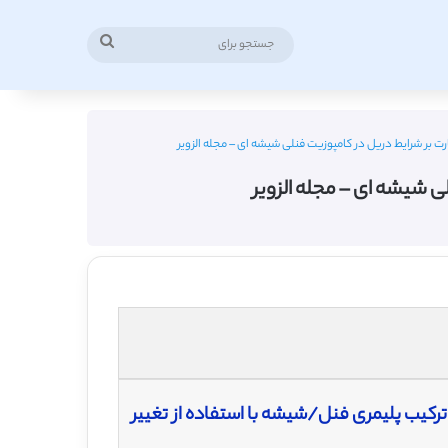
جستجو
برای
ت بر شرایط دریل در کامپوزیت فنلی شیشه ای – مجله الزویر
ی شیشه ای – مجله الزویر
رکیب پلیمری فنل/شیشه با استفاده از تغییر