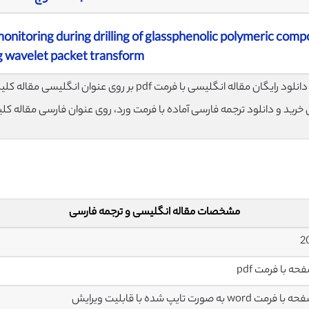
monitoring during drilling of glassphenolic polymeric comp
g wavelet packet transform
لود رایگان مقاله انگلیسی با فرمت pdf بر روی عنوان انگلیسی مقاله کلیک نمایید.
ی خرید و دانلود ترجمه فارسی آماده با فرمت ورد، روی عنوان فارسی مقاله کل
مشخصات مقاله انگلیسی و ترجمه فارسی