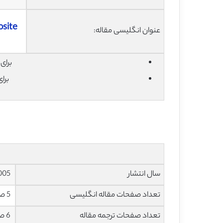
osite
عنوان انگلیسی مقاله:
برای دان
برا
سال انتشار
2005
تعداد صفحات مقاله انگلیسی
5 صفحه با فرمت pdf
تعداد صفحات ترجمه مقاله
6 صفحه با فرمت word به صورت تایپ شده با قابلیت ویرایش