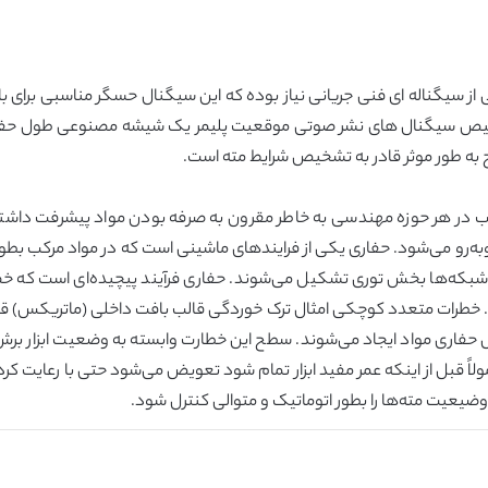
از سیگناله ای فنی جریانی نیاز بوده که این سیگنال حسگر مناسبی برای ب
ای تشخیص سیگنال های نشر صوتی موقعیت پلیمر یک شیشه مصنوعی طول ح
 به طور موثر قادر به تشخیص شرایط مته است.
رکب در هر حوزه مهندسی به خاطر مقرون به صرفه بودن مواد پیشرفت داشته
شکال روبه‌رو می‌شود. حفاری یکی از فرایندهای ماشینی است که در مواد مرکب 
به شبکه‌ها بخش توری تشکیل می‌شوند. حفاری فرآیند پیچیده‌ای است که 
‌کند. خطرات متعدد کوچکی امثال ترک خوردگی قالب بافت داخلی (ماتریکس)
فاری مواد ایجاد می‌شوند. سطح این خطارت وابسته به وضعیت ابزار برش در
لاً قبل از اینکه عمر مفید ابزار تمام شود تعویض می‌شود حتی با رعایت 
 وضیعیت مته‌ها را بطور اتوماتیک و متوالی کنترل شود.