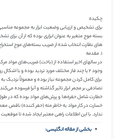
چکیده
برای تشخیص و ارزیابی وضعیت ابزار به مجموعه مناسبی 
بسته موج متغیر به عنوان ابزاری بوده که از آن بر
های نظارت انتخاب شده از ضریب بسته‌های موج استخراج
١. مقدمه
در سالهای اخیر استفاده از (باخت) ضریب‌های مواد م
وجود ٢ یا چند فاز مختلف مورد تردید بوده و با ا
برای کامل کردن مجموعه نیاز بوده و معمولاً نزدیک 
تصادفی بر مجمر ابزار تاثیر گذاشته و آنرا فرسوده می
خطارت شامل حفره‌ها و پرش‌های مواد بوده که در طول ح
خسارت در کار مواد به خاطر مته (حفر کننده) ناقص معمو
ندارد. با این اطلاعات راهی معتبر ایجاد شده تا موقعیت
بخشی از مقاله انگلیسی: