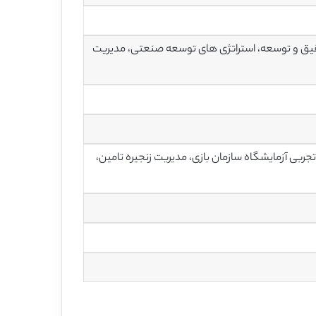
قیق و توسعه، استراتژی های توسعه صنعتی، مدیریت
زی استراتژیک، آموزش سازمان ها، بازی های مدیریت، شبیه سازی، آگهی SCM تجربی آزمایشگاه سازمان بازی، مدیریت زنجیره تامین،