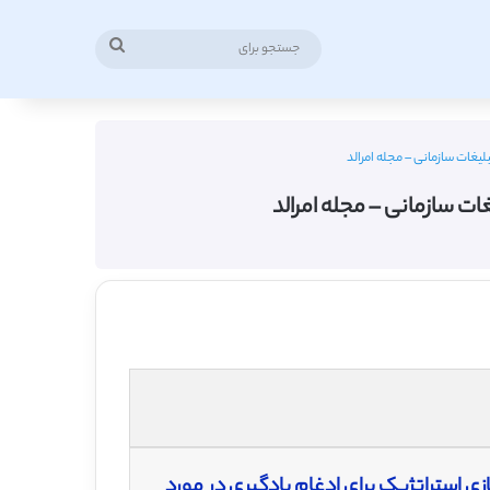
جستجو
برای
لیغات سازمانی – مجله امرالد
ات سازمانی – مجله امرالد
زی استراتژیک برای ادغام یادگیری در مورد