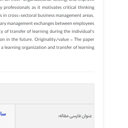
s in an inter-organizational setting, and improve
 professionals as it motivates critical thinking
ues in cross-sectoral business management areas.
ciplinary management exchanges between employees
ty of transfer of learning during the individual’s
on in the future. Originality/value – The paper
a learning organization and transfer of learning
ساز
عنوان فارسی مقاله: