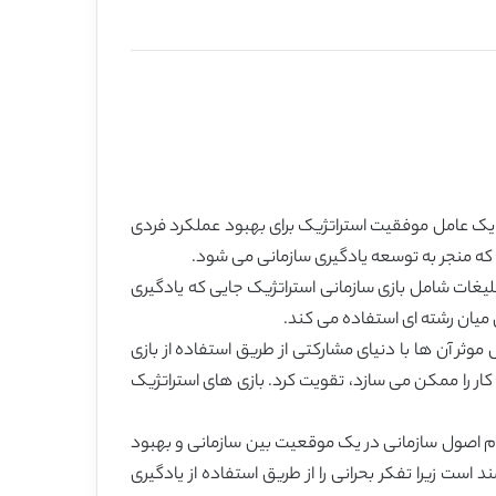
 یک عامل موفقیت استراتژیک برای بهبود عملکرد فردی
که منجر به توسعه یادگیری سازمانی می شود.
ویکرد- تحقیق از روش بررسی موردی مقطعی و تمرکز بر روی طرح جدید شبیه سازی مدیریت زنجیره تامین SCM)) تبلیغات شامل بازی سازمانی استراتژیک جایی که یادگیری
 میان رشته ای استفاده می کند.
 آنها برای اتصال موثر آن ها با دنیای مشارکتی از طریق استفاده از بازی
ار را ممکن می سازد، تقویت کرد. بازی های استراتژیک
مام اصول سازمانی در یک موقعیت بین سازمانی و بهبود
ست زیرا تفکر بحرانی را از طریق استفاده از یادگیری