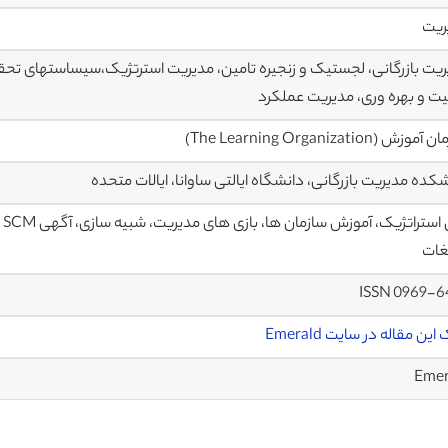
ریت
یت بازرگانی، لجستیک و زنجیره تامین، مدیریت استرتژیک،سیساستهای تح
ت و بهره وری، مدیریت عملکرد
زش (The Learning Organization)
کده مدیریت بازرگانی، دانشگاه ایالتی ساوانا، ایالات متحده
با
غات
ISSN 0969-6
این مقاله در سایت Emerald
Emer