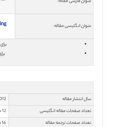
عنوان فارسی مقاله:
ning
عنوان انگلیسی مقاله:
برای دان
برا
سال انتشار مقاله
2012
تعداد صفحات مقاله انگلیسی
12 صفحه با فرمت pdf
تعداد صفحات ترجمه مقاله
16 صفحه با فرمت word به صورت تایپ شده با قابلیت ویرایش