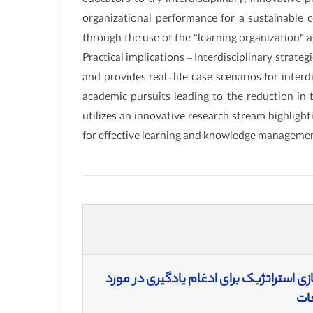
educators to try interdisciplinary, innovative p
organizational performance for a sustainable co
through the use of the “learning organization” 
Practical implications – Interdisciplinary stra
and provides real-life case scenarios for interdi
academic pursuits leading to the reduction in 
utilizes an innovative research stream highligh
for effective learning and knowledge manageme
زی استراتژیک برای ادغام یادگیری در مورد
غات