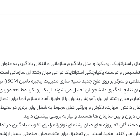
ی استراتژیک، رویکرد و مدل یادگیری سازمانی و انتقال یادگیری به عنوان
 تشخیص و توسعه یکپارچگی استراتژیک نواحی میان رشته ای سازمانی است 
طرح/ روش/ ر
آن نتایج یادگیری دانشجویان تحلیل می شوند، از یک رویکرد مطالعه موردی
ه بازی شبیه سازی (Ad-SCM) ، آموزش تجاری میان رشته ای برای آموزش پذیران را از طریق آماده سازی
قال دانش، مهارت، نگرش و ویژگی های مربوط به شغل برای برتری در محیط ک
نش درون و بین سازمان ها هستند و نیاز به بررسی بیشتری دارند.
دگان که پروژه های میان رشته ای نوآورانه را برای تقویت یادگیری در ت
تحان می کنند، مفید است. این تحقیق برای متخصصان صنعتی بسیار ارزشمند ا