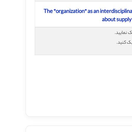
The “organization” as an interdisciplin
about supply
یک کنید.