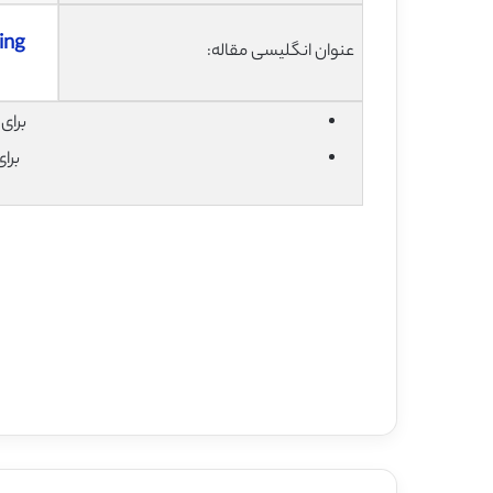
ning
عنوان انگلیسی مقاله:
برای دان
برا