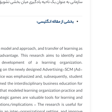
سازمانی به عنوان یک ناحیه یادگیری میان بخشی تشویق
بخشی از مقاله انگلیسی:
 model and approach, and transfer of learning as
advantage. This research aims to identify and
e development of a learning organization.
ng on the newly designed Advertising-SCM (Ad-
actice was emphasized and, subsequently, student
d the interdisciplinary business education for
 that modeled learning organization practice and
rategic games are valuable tools for learning and
ions/implications – The research is useful for