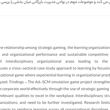
 می کند و موضوعات مهم در نواحی مدیریت بازرگانی میان بخشی را بررسی 
he relationship among strategic gaming, the learning organization
al and organizational performance and sustainable competitive 
f interdisciplinary organizational areas leading to th
ses a cross-sectoral case study approach to learning by focusi
izational game where experiential learning in organizational pr
yzed. Findings – The Ad-SCM simulation game project strengthene
e corporate world effectively through the use of strategic gaming
 relevant qualities to excel in the workplace. Interdisciplinary st
zations, and need to be further investigated. Research limitat