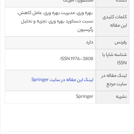
کننده
استنفورد، امریکا
بهره وری، مدیریت بهره وری، عامل کاهش،
کلمات کلیدی
نسبت دستاورد بهره وری، تجزیه و تحلیل
این مقاله
رگرسیون
رفرنس
دارد
شناسه شاپا یا
ISSN 1976-3808
ISSN
لینک مقاله در
لینک این مقاله در سایت Springer
سایت مرجع
نشریه
Springer