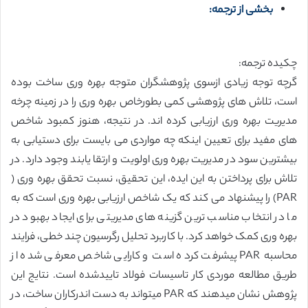
بخشی از ترجمه:
چکیده ترجمه:
گرچه توجه زیادی ازسوی پژوهشگران متوجه بهره وری ساخت بوده
است، تلاش های پژوهشی کمی بطورخاص بهره وری را در زمینه چرخه
مدیریت بهره وری ارزیابی کرده اند. در نتیجه، هنوز کمبود شاخص
های مفید برای تعیین اینکه چه مواردی می بایست برای دستیابی به
بیشترین سود در مدیریت بهره وری اولویت و ارتقا یابند وجود دارد. در
تلاش برای پرداختن به این ایده، این تحقیق، نسبت تحقق بهره وری (
PAR) را پیشنهاد می کند که یک شاخص ارزیابی بهره وری است که به
ما در انتخاب مناسب ترین گزینه های مدیریتی برای ایجاد بهبود در
بهره وری کمک خواهد کرد. با کاربرد تحلیل رگرسیون چند خطی، فرایند
محاسبه PAR پیشرفت کرده است و کارایی شاخص معرفی شده از
طریق مطالعه موردی کار تاسیسات فولاد تاییدشده است. نتایج این
پژوهش نشان میدهند که PAR میتواند به دست اندرکاران ساخت، در