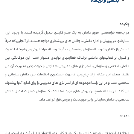
بخشی از ترجمه:
چکیده
در جامعه فراصنعتی امروز، دانش به یک منبع کلیدی تبدیل گردیده است. با وجود این،
ســازمانها در پرورش و اداره دانش با چالش های بی شماری مواجه هستند. از آنجایی که صرفاً
قسمتی از دانش به وسیله سازمان و قسمتی دیگر به وسیله افراد درونی می شود لذا نظارت
و کنترل بر فعالیتهای دانشی برخلاف فعالیتهای تولیدی دشوار است. این دوگانگی بین
دانش شخصی و سازمانی، استراتژی های مدیریتی متفاوتی را درخصوص مدیریت آن می
طلبد. هدف این مقاله ارائه چارچوبی درجهت جستجوی اختلافات بین دانش سازمانی و
شخصی است و در این راستا مجموعه ای از استراتژی های مدیریتی را برای اداره آنها پیشنهاد
می کند. این مقاله همچنین روش های مورد استفاده یک سازمان درجهت تبدیل دانش
شخصی به دانش سازمانی را نیز موردبحث و بررسی قرار خواهد داد.
مقدمه
درجامعه فراصنعتی امروزه دانش به یک منبع کلیــــدی اقتصاد تبدیل گردیده است. (بل