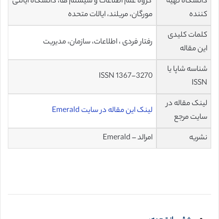
دانشگاه تهیه
گروه علم اطلاعات و سیستم ها، دانشگاه ایالتی
کننده
مورگان، مریلند، ایالات متحده
کلمات کلیدی
رفتار فردی ، اطلاعات، سازمان، مدیریت
این مقاله
شناسه شاپا یا
ISSN 1367-3270
ISSN
لینک مقاله در
لینک این مقاله در سایت Emerald
سایت مرجع
نشریه
امرالد – Emerald