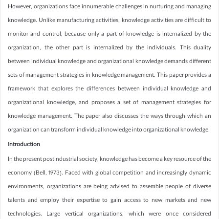
However, organizations face innumerable challenges in nurturing and managing
knowledge. Unlike manufacturing activities, knowledge activities are difficult to
monitor and control, because only a part of knowledge is internalized by the
organization, the other part is internalized by the individuals. This duality
between individual knowledge and organizational knowledge demands different
sets of management strategies in knowledge management. This paper provides a
framework that explores the differences between individual knowledge and
organizational knowledge, and proposes a set of management strategies for
knowledge management. The paper also discusses the ways through which an
organization can transform individual knowledge into organizational knowledge.
Introduction
In the present postindustrial society, knowledge has become a key resource of the
economy (Bell, 1973). Faced with global competition and increasingly dynamic
environments, organizations are being advised to assemble people of diverse
talents and employ their expertise to gain access to new markets and new
technologies. Large vertical organizations, which were once considered