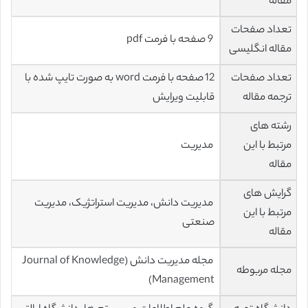
مقاله
تعداد صفحات
9 صفحه با فرمت pdf
مقاله انگلیسی
تعداد صفحات
12 صفحه با فرمت word به صورت تایپ شده با
ترجمه مقاله
قابلیت ویرایش
رشته های
مرتبط با این
مدیریت
مقاله
گرایش های
مدیریت دانش، مدیریت استراتژیک، مدیریت
مرتبط با این
صنعتی
مقاله
مجله مدیریت دانش (Journal of Knowledge
مجله مربوطه
Management)