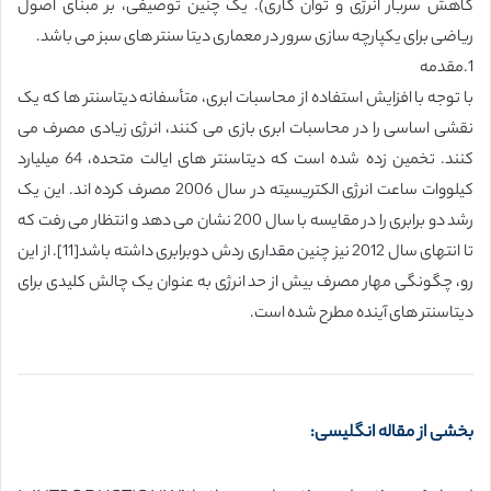
کاهش سربار انرژی و توان کاری). یک چنین توصیفی، بر مبنای اصول
ریاضی برای یکپارچه سازی سرور در معماری دیتا سنتر های سبز می باشد.
1.مقدمه
با توجه با افزایش استفاده از محاسبات ابری، متأسفانه دیتاسنتر ها که یک
نقشی اساسی را در محاسبات ابری بازی می کنند، انرژی زیادی مصرف می
کنند. تخمین زده شده است که دیتاسنتر های ایالت متحده، 64 میلیارد
کیلووات ساعت انرژی الکتریسیته در سال 2006 مصرف کرده اند. این یک
رشد دو برابری را در مقایسه با سال 200 نشان می دهد و انتظار می رفت که
تا انتهای سال 2012 نیز چنین مقداری ردش دوبرابری داشته باشد[11]. از این
رو، چگونگی مهار مصرف بیش از حد انرژی به عنوان یک چالش کلیدی برای
دیتاسنتر های آینده مطرح شده است.
بخشی از مقاله انگلیسی: