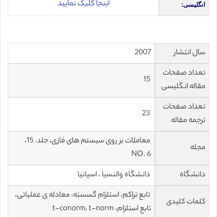
اینجا کلیک نمایید
انگلیسی:
سال انتشار
2007
تعداد صفحات
15
مقاله انگلیسی
تعداد صفحات
23
ترجمه مقاله
معاملات بر روی سیستم های فازی، جلد. 15،
مجله
NO. 6
دانشگاه
دانشگاه والنسیا ، اسپانیا
تابع تراکم، استلزام گسسته، معادله ی عملیاتی،
کلمات کلیدی
تابع استلزام، t-conorm، t-norm