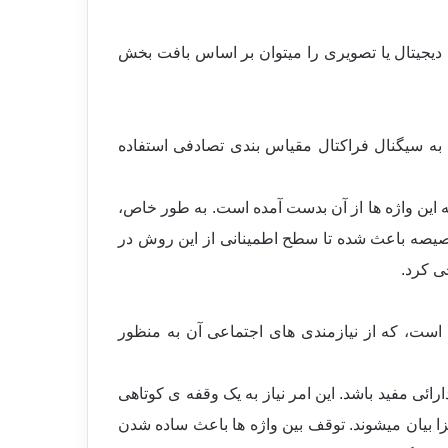
 دیجیتال یا تصویری را میتوان بر اساس بافت بخش
به ی بعد فراکتال را نیز با هدف تمرکز بر روی روشی که از تابع چگالی انرژی(FSDF) مربوط به سیگنال فراکتال مقیاس بندی تصادفی استفاده
ه این واژه ها از آن بدست آمده است. به طور خاص،
ش فیلترینگ با یک فیلتر گذر سطح پایین دارای شکل ١/K خواهند بود. این خصیصه باعث شده تا سطح اطمینانی از این روش در
است، که از نیازمندی های اجتماعی آن به منظور
ائی مفید باشد. این امر نیاز به یک وقفه ی کوتاهی
 به عبارت دیگر، این واژه ها به صورت مجزا بیان میشوند. توقف بین واژه ها باعث ساده شدن