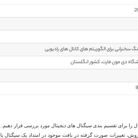
2
گ سخنرانی برای الگوریتم های کانال های رادیویی
گاه دی مون فارت، کشور انگلستان
I
ال را برای تقسیم بندی سیگنال های دیجیتال مورد بررسی قرار دهیم.
ین روش، تغییرات صورت گرفته در بافت موجود در امتداد یک سیگنال یا