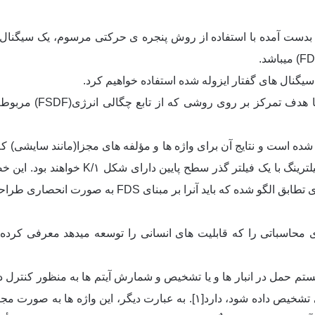
ال بدست آمده با استفاده از روش پنجره ی حرکتی مرسوم، یک سیگنال
 سیگنال های گفتار ایزوله شده استفاده خواهیم کرد.
متد های مربوط به محاس
 شده است و نتایج آن برای واژه ها و مؤلفه های مجزا(مانند سایشی) ک
نشان داده شده است که سیگتال های گفتار پی
باید آنرا بر مبنای FDS به صورت انحصاری طراحی کرد.
حاسباتی را که قابلیت های انسانی را توسعه میدهد معرفی کرده 
م حمل در انبار ها و یا تشخیص و شمارش آیتم ها به منظور کنترل دار
در قبل و بعد از گفتار و سخن که باید به صورت کلی تشخیص داده شود، دارد[١].