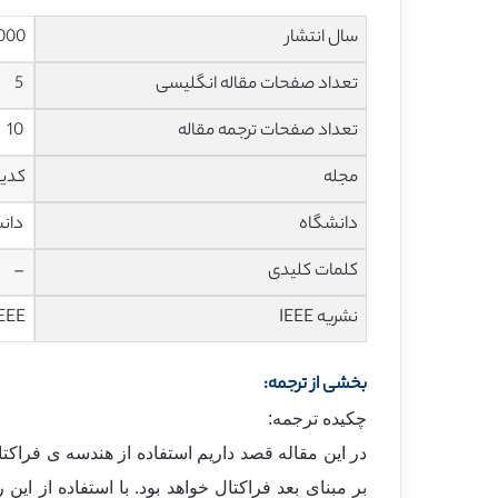
سال انتشار
000
تعداد صفحات مقاله انگلیسی
5
تعداد صفحات ترجمه مقاله
10
مجله
کدین
دانشگاه
دانش
کلمات کلیدی
–
نشریه IEEE
EEE
بخشی از ترجمه:
چکیده ترجمه:
در این مقاله قصد داریم استفاده از هندسه ی فراکت
بر مبنای بعد فراکتال خواهد بود. با استفاده از ا