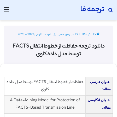
ترجمه فا
جستجو برای
منو
خانه
/
مقاله انگلیسی مهندسی برق با ترجمه فارسی 2022 - 2023
دانلود ترجمه حفاظت از خطوط انتقال FACTS
توسط مدل داده کاوی
حفاظت از خطوط انتقال FACTS توسط مدل داده
عنوان فارسی
کاوی
مقاله:
A Data-Mining Model for Protection of
عنوان انگلیسی
FACTS-Based Transmission Line
مقاله: