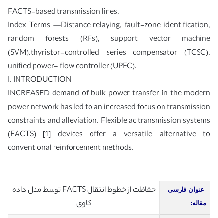
FACTS-based transmission lines.
Index Terms —Distance relaying, fault-zone identification,
random forests (RFs), support vector machine
(SVM),thyristor-controlled series compensator (TCSC),
unified power- flow controller (UPFC).
I. INTRODUCTION
INCREASED demand of bulk power transfer in the modern
power network has led to an increased focus on transmission
constraints and alleviation. Flexible ac transmission systems
(FACTS) [1] devices offer a versatile alternative to
conventional reinforcement methods.
حفاظت از خطوط انتقال FACTS توسط مدل داده
عنوان فارسی
کاوی
مقاله: