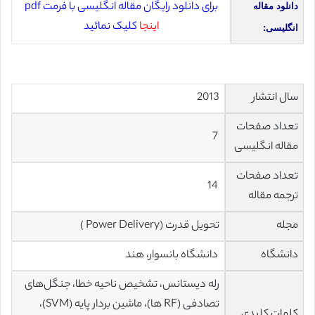
برای دانلود رایگان مقاله انگلیسی با فرمت pdf
دانلود مقاله
اینجا
کلیک نمائید
انگلیسی:
سال انتشار
2013
تعداد صفحات
7
مقاله انگلیسی
تعداد صفحات
14
ترجمه مقاله
مجله
تحویل قدرت (Power Delivery )
دانشگاه
دانشگاه بانسوار، هند
رله دیستانس، تشخیص ناحیه خطا، جنگل‌های
تصادفی (RF ها)، ماشین بردار پایه (SVM)،
کلمات کلیدی