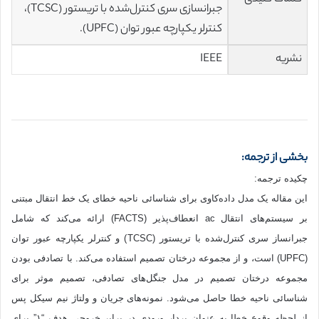
جبرانسازی سری کنترل‌شده با تریستور (TCSC)،
کنترلر یکپارچه عبور توان (UPFC).
نشریه
IEEE
بخشی از ترجمه:
چکیده ترجمه:
این مقاله یک مدل داده‌کاوی برای شناسائی ناحیه خطای یک خط انتقال مبتنی
بر سیستم‌های انتقال ac انعطاف‌پذیر (FACTS) ارائه می‌کند که شامل
جبرانساز سری کنترل‌شده با تریستور (TCSC) و کنترلر یکپارچه عبور توان
(UPFC) است، و از مجموعه درختان تصمیم استفاده می‌کند. با تصادفی بودن
مجموعه درختان تصمیم در مدل جنگل‌های تصادفی، تصمیم موثر برای
شناسائی ناحیه خطا حاصل می‌شود. نمونه‌های جریان و ولتاژ نیم سیکل پس
از لحظه وقوع خطا به عنوان بردار ورودی در برابر خروجی هدف “١” برای