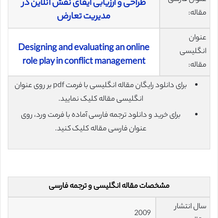
طراحی و ارزیابی ایفای نقش آنلاین در
مقاله:
مدیریت تعارض
عنوان
Designing and evaluating an online
انگلیسی
role play in conflict management
مقاله:
برای دانلود رایگان مقاله انگلیسی با فرمت pdf بر روی عنوان
انگلیسی مقاله کلیک نمایید.
برای خرید و دانلود ترجمه فارسی آماده با فرمت ورد، روی
عنوان فارسی مقاله کلیک کنید.
مشخصات مقاله انگلیسی و ترجمه فارسی
سال انتشار
2009