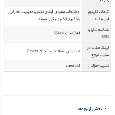
کننده
کلمات کلیدی
مطالعات موردی، ایفای نقش، مدیریت تعارض،
این مقاله
یادگیری الکترونیکی، سوئد
شناسه شاپا یا
ISSN 1065-0741
ISSN
لینک مقاله در
لینک این مقاله در سایت Emerald
سایت مرجع
نشریه امرالد
Emerald
بخشی از ترجمه: