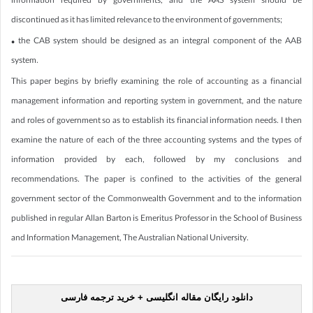
information required by governments, and the AAS system should be
discontinued as it has limited relevance to the environment of governments;
• the CAB system should be designed as an integral component of the AAB
system.
This paper begins by briefly examining the role of accounting as a financial
management information and reporting system in government, and the nature
and roles of government so as to establish its financial information needs. I then
examine the nature of each of the three accounting systems and the types of
information provided by each, followed by my conclusions and
recommendations. The paper is confined to the activities of the general
government sector of the Commonwealth Government and to the information
published in regular Allan Barton is Emeritus Professor in the School of Business
and Information Management, The Australian National University.
دانلود رایگان مقاله انگلیسی + خرید ترجمه فارسی