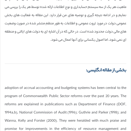
ماهیت هر یک از سه سیستم حسابداری و نوع اطلاعات ارائه شده توسط هر یک را بررسی می
نمایم و در ادامه نتیجه گیری و توصیه های من قرار دارد. این مقاله به فعالیت های بخش
عمومی دولت در مورد ثروت عمومی و اطلاعات به طور منظم منتشر شده در صورت وضعیت
های مالی دولت محدود شده است. در حالی که در آن اشاره ای به دولت های ایالتی و منطقه
ای نمی شود، اما اصول یکسانی برای آنها اعمال می شود.
بخشی از مقاله انگلیسی:
adoption of accrual accounting and budgeting systems has been central to the
program of Commonwealth Public Sector reforms over the past 20 years. The
reforms are explained in publications such as Department of Finance (DOF,
1994a,b), National Commission of Audit (1996); Guthrie and Parker (1998); and
Wanna, Kelly and Forster (2000). They were heralded with much praise and
promise for improvements in the efficiency of resource management and