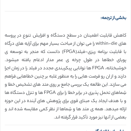
بخشی از ترجمه:
کاهش قابلیت اطمینان در سطح دستگاه و افزایش تنوع در پروسه
های within-die را می توان از مباحث بسیار مهم برای آرایه های درگاه
با قابلیت برنامه ریزی-فیلد(FPGA) دانست که منجر به توسعه ی
پویای خطاها در طول چرخه ی عمر مدار ادغام یافته میشود.
خوشبختانه، FPGA ها توانایی پیکربندی مجدد در فیلد را در زمان اجرا
دارند و از ان رو فرصت هایی را به منظور غلبه بر چنین خطاهایی فراهم
می سازند. این طالعه یک بررسی جامع بر روی متد های تشخیص خطا و
شِماهای تحمل پذیری در برابر خطا را برای FPGA ها و تنزل دستگاه ها
و با هدف ایجاد یک مبنای قوی برای پژوهش های آینده در این حوزه
ارائه میدهد. همه ی متد ها و شِماها از نظر کمی مقایسه شده اند و
بعضی از آنها نیز مورد تأکید قرار گرفته اند.