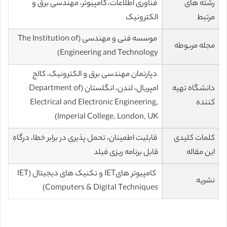
رشته های
فناوری اطلاعات، کامپیوتر، مهندسی برق و
مرتبط
الکترونیک
موسسه فنی و مهندسی (The Institution of
مجله مربوطه
Engineering and Technology)
دپارتمان مهندسی برق و الکترونیک، کالج
دانشگاه تهیه
امپریال، لندن، انگلستان (Department of
کننده
Electrical and Electronic Engineering,
Imperial College, London, UK)
کلمات کلیدی
قابلیت اطمینان، تحمل پذیری در برابر خطا، درگاه
این مقاله
قابل برنامه ریزی فیلد
کامپیوتر هایIET و تکنیک های دیجیتال (IET
نشریه
Computers & Digital Techniques)