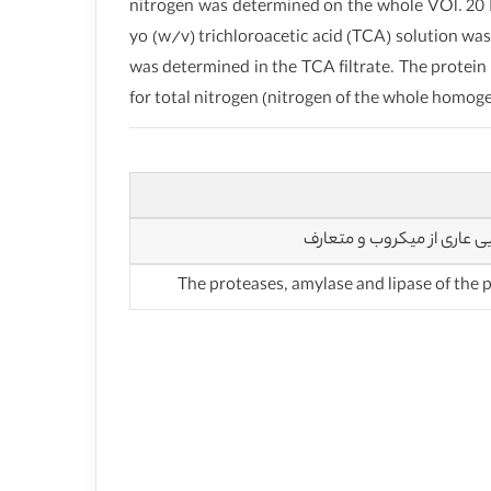
nitrogen was determined on the whole VOl. 20
yo (w/v) trichloroacetic acid (TCA) solution wa
was determined in the TCA filtrate. The protein 
for total nitrogen (nitrogen of the whole homoge
ایی عاری از میکروب و متعارف
The proteases, amylase and lipase of the 