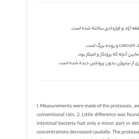
I. Measurements were made of the proteases, amy
conventional rats. 2. Little difference was fou
intestinal bacteria had only a minor part in d
concentrations decreased caudally. The proteases