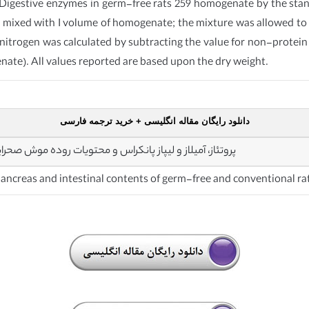
 Digestive enzymes in germ-free rats 259 homogenate by the sta
s mixed with I volume of homogenate; the mixture was allowed to 
nitrogen was calculated by subtracting the value for non-protein 
nate). All values reported are based upon the dry weight.
دانلود رایگان مقاله انگلیسی + خرید ترجمه فارسی
پروتئاز، آمیلاز و لیپاز پانکراس و محتویات روده موش صحر
pancreas and intestinal contents of germ-free and conventional ra