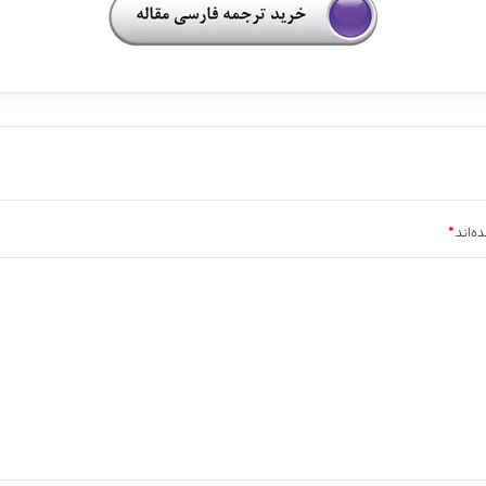
ه‌اند
*