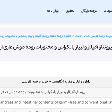
وعات
ترجمه رایگان
تحقیق
پایان نامه
رجمه فارسی 2022 - 2023
/
دانلود ترجمه مقاله پروتئاز، آمیلاز و لیپاز پانکراس و محتویات 
پروتئاز، آمیلاز و لیپاز پانکراس و محتویات روده موش عاری 
دانلود رایگان مقاله انگلیسی + خرید ترجمه فارسی
پروتئاز، آمیلاز و لیپاز پانکراس و محتویات روده موش صحر
pancreas and intestinal contents of germ-free and conventional ra