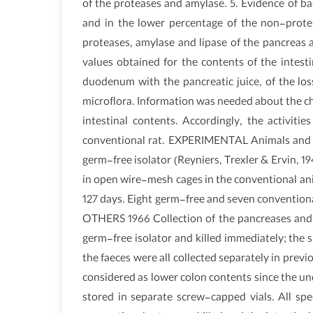
of the proteases and amylase. 5. Evidence of bac
and in the lower percentage of the non-protein
proteases, amylase and lipase of the pancreas a
values obtained for the contents of the intes
duodenum with the pancreatic juice, of the loss
microflora. Information was needed about the cha
intestinal contents. Accordingly, the activi
conventional rat. EXPERIMENTAL Animals and tr
germ-free isolator (Reyniers, Trexler & Ervin, 1
in open wire-mesh cages in the conventional anim
127 days. Eight germ-free and seven convention
OTHERS 1966 Collection of the pancreases and 
germ-free isolator and killed immediately; the 
the faeces were all collected separately in prev
considered as lower colon contents since the un
stored in separate screw-capped vials. All sp