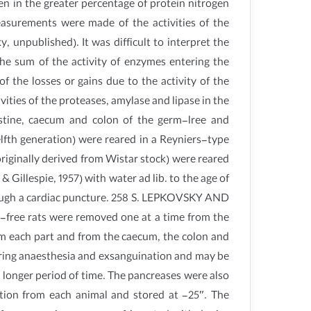
een in the greater percentage of protein nitrogen
measurements were made of the activities of the
 unpublished). It was difficult to interpret the
he sum of the activity of enzymes entering the
f the losses or gains due to the activity of the
ities of the proteases, amylase and lipase in the
estine, caecum and colon of the germ-lree and
fth generation) were reared in a Reyniers-type
originally derived from Wistar stock) were reared
Gillespie, 1957) with water ad lib. to the age of
hrough a cardiac puncture. 258 S. LEPKOVSKY AND
-free rats were removed one at a time from the
rom each part and from the caecum, the colon and
 during anaesthesia and exsanguination and may be
 longer period of time. The pancreases were also
ction from each animal and stored at -25″. The