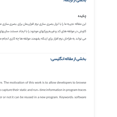
بخشی از ترجمه:
چکیده
این مقاله تجربه ما را با ابزار بصری سازی نرم افزاریمان برای بصری سازی مبت
می تواند به طراحان نرم افزار برای اینکه بفهمند مولفه ها چه کاری انجام 
بخشی از مقاله انگلیسی:
e. The motivation of this work is to allow developers to browse
capture their static and run-time information in program traces
r or not it can be reused in a new program. Keywords: software