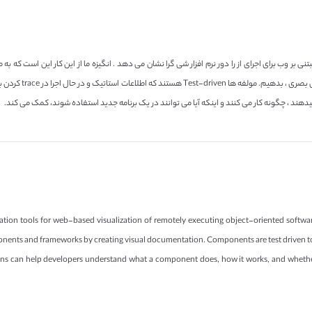
نی بر وب برای اجرای از را دور نرم افزار شی گرا نشان می دهد . انگیزه ما از این کار این است که به طر
کاوش در مولفه های کد
میدهند ، چگونه کار می کنند و اینکه آیا می توانند در یک برنامه جدید استفاده شوند، کمک می کند.
zation tools for web-based visualization of remotely executing object-oriented softwar
nents and frameworks by creating visual documentation. Components are test driven to 
ations can help developers understand what a component does, how it works, and whethe