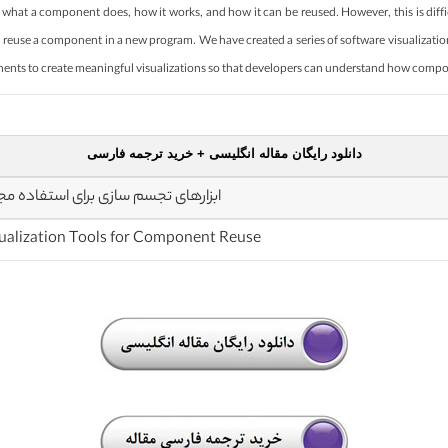
hat a component does, how it works, and how it can be reused. However, this is diff
 to reuse a component in a new program. We have created a series of software visualizatio
ponents to create meaningful visualizations so that developers can understand how comp
دانلود رایگان مقاله انگلیسی + خرید ترجمه فارسی
ابزارهای تجسم سازی برای استفاده مجد
ualization Tools for Component Reuse