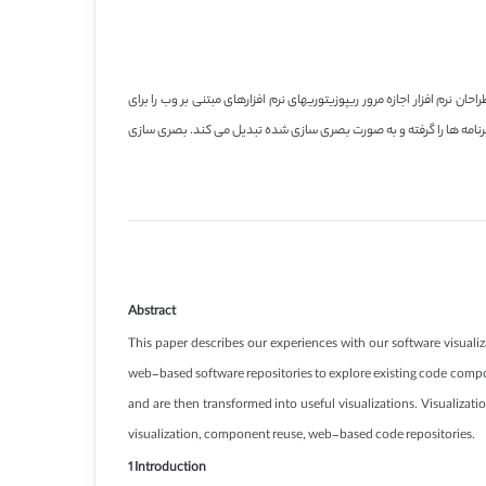
احان نرم افزار اجازه مرور ریپوزیتوریهای نرم افزارهای مبتنی بر وب را برای
 و فریم ورکهای موجود را با ایجاد مستند سازیهای بصری ، بدهیم. مولفه ها Test-driven هستند که اطلاعات استاتیک و در حال اجرا در trace کردن برنامه ها را گرفته و به صورت بصری سازی شده تبدیل می کند. بصری سازی
Abstract
This paper describes our experiences with our software visuali
web-based software repositories to explore existing code compo
and are then transformed into useful visualizations. Visualiz
visualization, component reuse, web-based code repositories.
1 Introduction