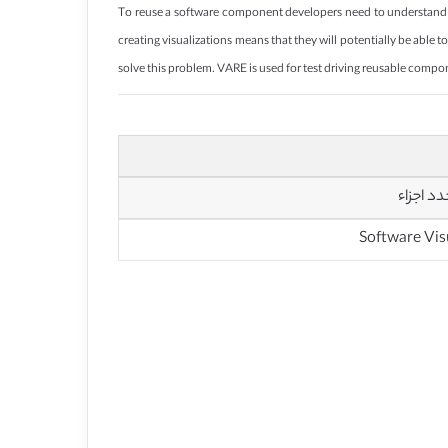
To reuse a software component developers need to understand w
creating visualizations means that they will potentially be able
solve this problem. VARE is used for test driving reusable com
د اجزاء
Software Vis