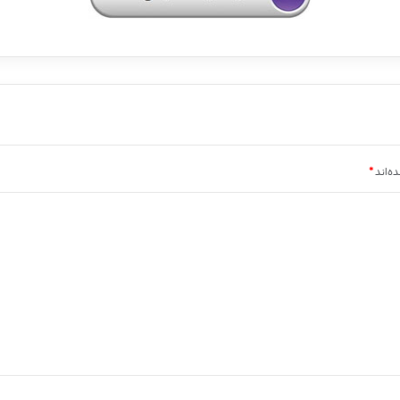
ه‌اند
*