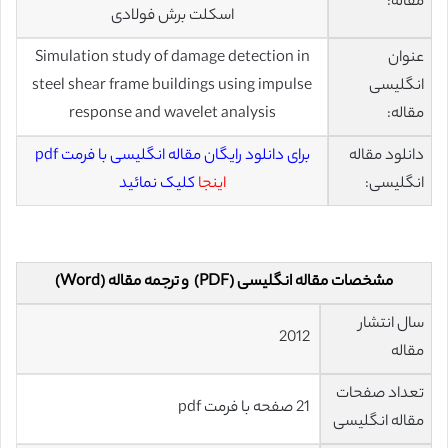
مقاله:
اسکلت برش فولادی
عنوان
Simulation study of damage detection in
انگلیسی
steel shear frame buildings using impulse
مقاله:
response and wavelet analysis
دانلود مقاله
برای دانلود رایگان مقاله انگلیسی با فرمت pdf
انگلیسی:
اینجا
کلیک نمائید
مشخصات مقاله انگلیسی (PDF) و ترجمه مقاله (Word)
سال انتشار
2012
مقاله
تعداد صفحات
21 صفحه با فرمت pdf
مقاله انگلیسی