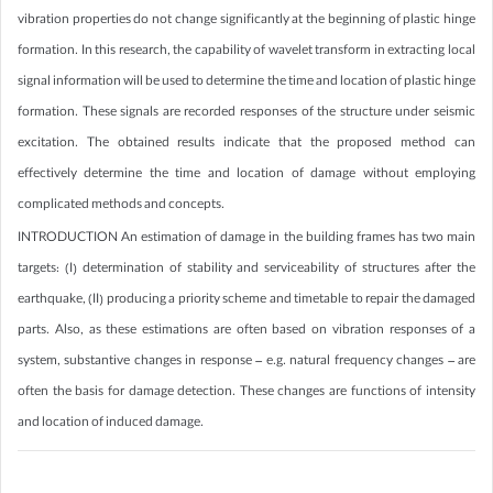
vibration properties do not change significantly at the beginning of plastic hinge
formation. In this research, the capability of wavelet transform in extracting local
signal information will be used to determine the time and location of plastic hinge
formation. These signals are recorded responses of the structure under seismic
excitation. The obtained results indicate that the proposed method can
effectively determine the time and location of damage without employing
complicated methods and concepts.
INTRODUCTION An estimation of damage in the building frames has two main
targets: (I) determination of stability and serviceability of structures after the
earthquake, (II) producing a priority scheme and timetable to repair the damaged
parts. Also, as these estimations are often based on vibration responses of a
system, substantive changes in response – e.g. natural frequency changes – are
often the basis for damage detection. These changes are functions of intensity
and location of induced damage.