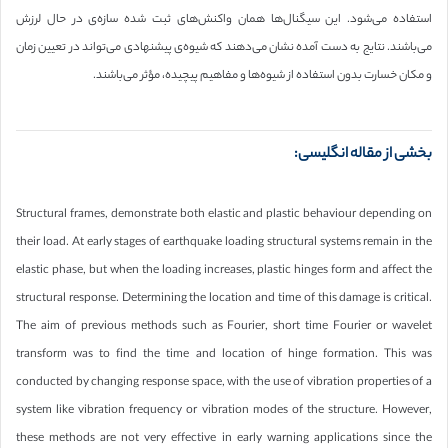
استفاده می‌شود. این سیگنال‌ها همان واکنش‌های ثبت شده سازه‌ی در حال لرزش
می‌باشند. نتایج به دست آمده نشان می‌دهند که شیوه‌ی پیشنهادی می‌تواند در تعیین زمان
و مکان خسارت بدون استفاده از شیوه‌ها و مفاهیم پیچیده، مؤثر می‌باشند.
بخشی از مقاله انگلیسی:
Structural frames, demonstrate both elastic and plastic behaviour depending on
their load. At early stages of earthquake loading structural systems remain in the
elastic phase, but when the loading increases, plastic hinges form and affect the
structural response. Determining the location and time of this damage is critical.
The aim of previous methods such as Fourier, short time Fourier or wavelet
transform was to find the time and location of hinge formation. This was
conducted by changing response space, with the use of vibration properties of a
system like vibration frequency or vibration modes of the structure. However,
these methods are not very effective in early warning applications since the