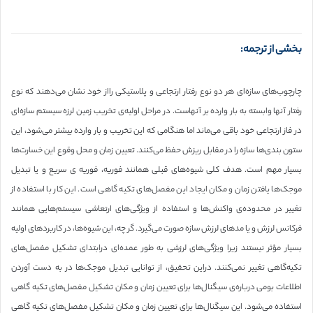
بخشی از ترجمه:
چارچوب‌های سازه‌ای هر دو نوع رفتار ارتجاعی و پلاستیکی رااز خود نشان می‌دهند که نوع
رفتار آنها وابسته به بار وارده بر آنهاست. در مراحل اولیه‌ی تخریب زمین لرزه سیستم سازه‌ای
در فاز ارتجاعی خود باقی می‌ماند اما هنگامی که این تخریب و بار وارده بیشتر می‌شود، این
ستون بندی‌ها سازه را در مقابل ریزش حفظ می‌کنند. تعیین زمان و محل وقوع این خسارت‌ها
بسیار مهم است. هدف کلی شیوه‌های قبلی همانند فوریه، فوریه ی سریع و یا تبدیل
موجک‌ها یافتن زمان و مکان ایجاد این مفصل‌های تکیه گاهی است. این کار با استفاده از
تغییر در محدوده‌ی واکنش‌ها و استفاده از ویژگی‌های ارتعاشی سیستم‌هایی همانند
فرکانس لرزش و یا مدهای لرزش سازه صورت می‌گیرد. گر چه، این شیوه‌ها، در کاربردهای اولیه
بسیار مؤثر نیستند زیرا ویژگی‌های لرزشی به طور عمده‌ای درابتدای تشکیل مفصل‌های
تکیه‌گاهی تغییر نمی‌کنند. دراین تحقیق، از توانایی تبدیل موجک‌ها در به دست آوردن
اطلاعات بومی درباره‌ی سیگنال‌ها برای تعیین زمان و مکان تشکیل مفصل‌های تکیه گاهی
استفاده می‌شود. این سیگنال‌ها برای تعیین زمان و مکان تشکیل مفصل‌های تکیه گاهی