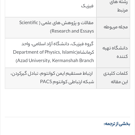
رشته های
فیزیک
مرتبط
مقالات و پژوهش های علمی ( Scientific
مجله مربوطه
Research and Essays)
گروه فیزیک، دانشگاه آزاد اسلامی، واحد
دانشگاه تهیه
کرمانشاه(Department of Physics, Islamic
کننده
Azad University, Kermanshah Branch)
کلمات کلیدی
ارتباط مستقیم ایمن کوانتوم، تبادل گیرکردن،
این مقاله
شبکه ارتباطی کوانتوم PACS
بخشی از ترجمه: