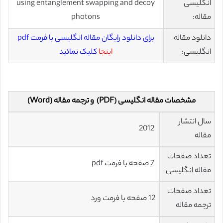
انگلیسی
using entanglement swapping and decoy
مقاله:
photons
دانلود مقاله
برای دانلود رایگان مقاله انگلیسی با فرمت pdf
انگلیسی:
اینجا
کلیک نمائید
مشخصات مقاله انگلیسی (PDF) و ترجمه مقاله (Word)
سال انتشار
2012
مقاله
تعداد صفحات
7 صفحه با فرمت pdf
مقاله انگلیسی
تعداد صفحات
12 صفحه با فرمت ورد
ترجمه مقاله