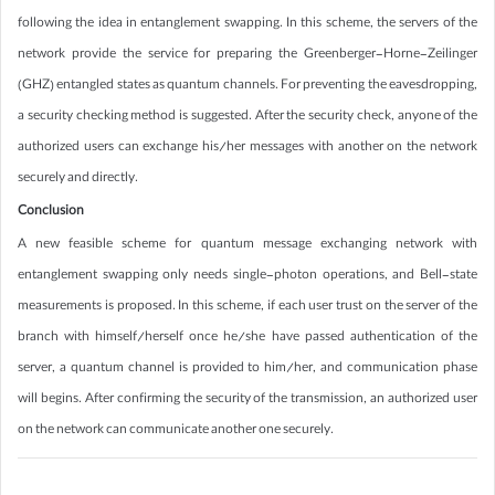
following the idea in entanglement swapping. In this scheme, the servers of the
network provide the service for preparing the Greenberger-Horne-Zeilinger
(GHZ) entangled states as quantum channels. For preventing the eavesdropping,
a security checking method is suggested. After the security check, anyone of the
authorized users can exchange his/her messages with another on the network
securely and directly.
Conclusion
A new feasible scheme for quantum message exchanging network with
entanglement swapping only needs single-photon operations, and Bell-state
measurements is proposed. In this scheme, if each user trust on the server of the
branch with himself/herself once he/she have passed authentication of the
server, a quantum channel is provided to him/her, and communication phase
will begins. After confirming the security of the transmission, an authorized user
on the network can communicate another one securely.