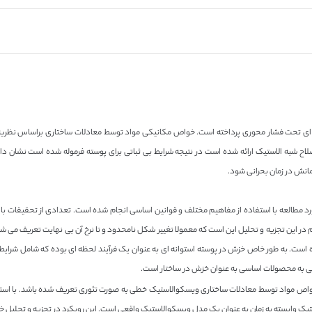
ه ای تحت فشار محوری پرداخته است. خواص مکانیکی مواد توسط معادلات ساختاری براساس نظریه و
لاح شبه الاستیک ارائه شده است در نتیجه شرایط بی ثباتی برای پوسته فرموله شده است نشان
کمانش در زمان بحرانی شود.
مطالعه با استفاده از مفاهیم مختلف و قوانین اساسی انجام شده است. تعدادی از تحقیقات با ا
م در این تجزیه و تحلیل این است که معمولا تغییر شکل نامحدود و تا نرخ آن بی نهایت تعریف می
 است. به طور خاص خزش در پوسته استوانه ای به عنوان یک فرآیند لحظه ای بوده که شامل شرایط بن
ستگی به محصولات اساسی به عنوان خزش در ساختار است.
ه خواص مواد توسط معادلات ساختاری ویسکوالاستیک خطی به صورت تئوری تعریف شده باشد. با است
لاستیک وابسته به زمان به عنوان یک مدل ویسکوالاستیک واقعی است. این رویکرد در تجزیه و تحلیل 