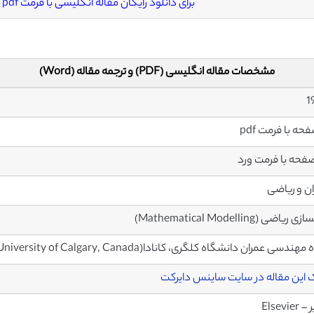
برای دانلود رایگان مقاله انگلیسی با فرمت pdf
مشخصات مقاله انگلیسی (PDF) و ترجمه مقاله (Word)
ن و ریاضی
یاضی (Mathematical Modelling)
ی عمران دانشگاه کلگری، کانادا(Department of Civil Engineering The University of Calgary, Canada)
 این مقاله در سایت ساینس دایرکت
Elsevier