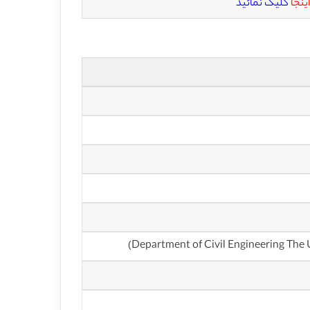
اینجا
کلیک نمائید