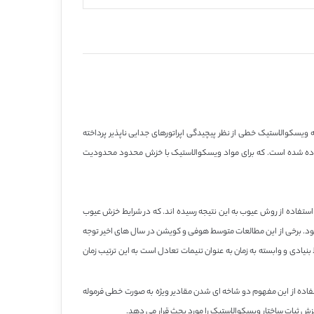
یسکوالاستیک خطی از نظر پیچیدگی اپراتورهای جدایی ناپذیر پرداخته
 داده شده است. که برای مواد ویسکوالاستیک با خزش محدود محدودیت
ستفاده از روش عیوب به این نتیجه رسیده اند. که در شرایط خزش عیوب
 شود. برخی از این مطالعات متوسط هوفی و کویشن در سال های اخیر توجه
یادی و وابسته به زمان به عنوان تنیمات تعادل است به این ترتیب زمان
فاده از این مفهوم دو شاخه ای شدن مقادیر ویژه به صورت خطی فرموله
خزش ثبات ساختار ویسکوالاستیک را مورد بحث قرار می دهد.