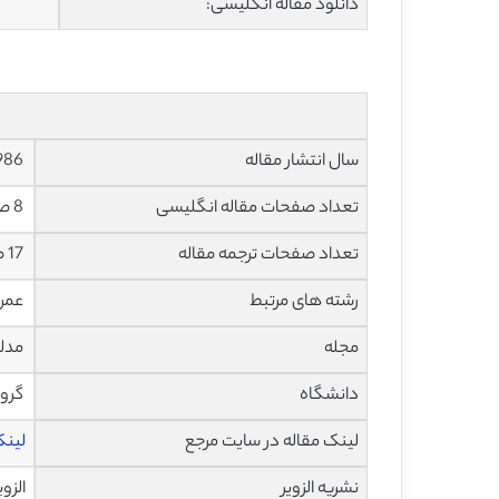
دانلود مقاله انگلیسی:
سال انتشار مقاله
1986
تعداد صفحات مقاله انگلیسی
8 صفحه با فرمت pdf
تعداد صفحات ترجمه مقاله
17 صفحه با فرمت ورد
رشته های مرتبط
عمرا
مجله
مدلسازی ر
دانشگاه
گروه مهندس
لینک مقاله در سایت مرجع
لینک
نشریه الزویر
الزویر – 