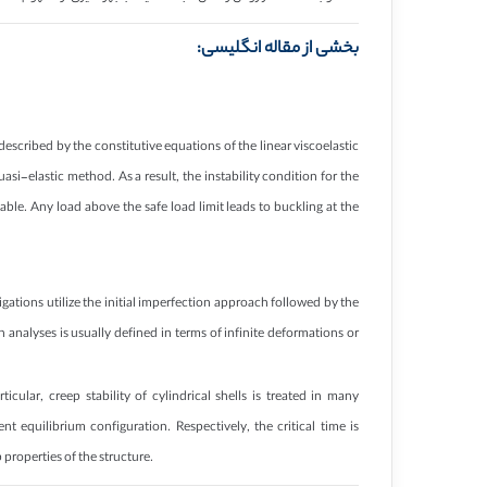
بخشی از مقاله انگلیسی:
described by the constitutive equations of the linear viscoelastic
si-elastic method. As a result, the instability condition for the
stable. Any load above the safe load limit leads to buckling at the
gations utilize the initial imperfection approach followed by the
h analyses is usually defined in terms of infinite deformations or
icular, creep stability of cylindrical shells is treated in many
 equilibrium configuration. Respectively, the critical time is
properties of the structure.