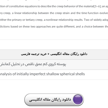
ection of constitutive equations to describe the creep behavior of the material[3-6]; an
ry creep, a linear relationship between the creep strain and the time function evolve
ither the primary or tertiary creep, a nonlinear relationship results. Two of widely a
edictions based on these two approaches are quite different, and a choice between t
دانلود رایگان مقاله انگلیسی + خرید ترجمه فارسی
پوسته کروی کم عمق ناقص در تحلیل کمانش
alysis of initially imperfect shallow spherical shells