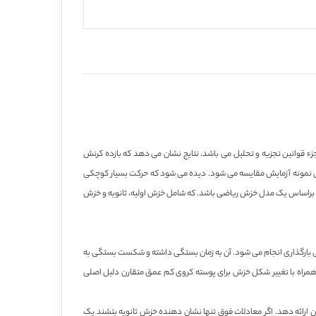
وانین تجزیه و تحلیل می باشد. نتایج نشان می دهد که بازده کرنش
 نمونه آزمایش مقایسه می شود. دیده می شود که حرکت بسیار کوچکی
 براساس یک مدل خزش ریاضی باشد. که شامل خزش اولیه، ثانویه و خزش
قتی بارگذاری انجام می شود. آن به زمان بستگی داشته و شکست بستگی به
 همراه با تغییر شکل خزش برای پوسته کروی کم عمق متقارن دلیل اصلی
 ارائه دهد. اگر معادلات فوق تنها نشان دهنده خزش ثانویه بتشند یک