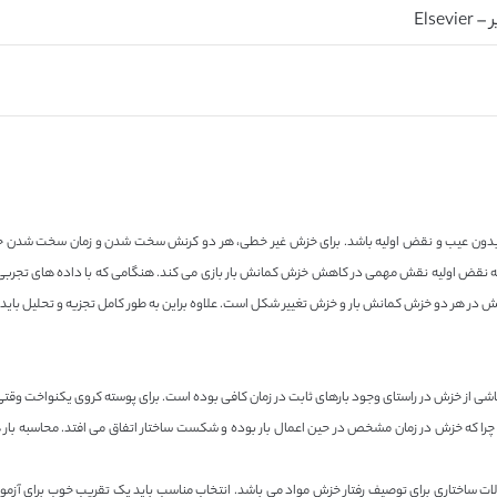
Elsevier
دون عیب و نقض اولیه باشد. برای خزش غیر خطی، هر دو کرنش سخت شدن و زمان سخت شدن جزء ق
ه نقض اولیه نقش مهمی در کاهش خزش کمانش بار بازی می کند. هنگامی که با داده های تجربی
ر هر دو خزش کمانش بار و خزش تغییر شکل است. علاوه براین به طور کامل تجزیه و تحلیل باید
 ناشی از خزش در راستای وجود بارهای ثابت در زمان کافی بوده است. برای پوسته کروی یکنواخت و
د چرا که خزش در زمان مشخص در حین اعمال بار بوده و شکست ساختار اتفاق می افتد. محاسبه بار
ات ساختاری برای توصیف رفتار خزش مواد می باشد. انتخاب مناسب باید یک تقریب خوب برای آزمون