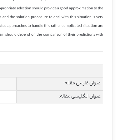
 appropriate selection should provide a good approximation to the
s and the solution procedure to deal with this situation is very
dopted approaches to handle this rather complicated situation are
hem should depend on the comparison of their predictions with
عنوان فارسی مقاله:
عنوان انگلیسی مقاله: