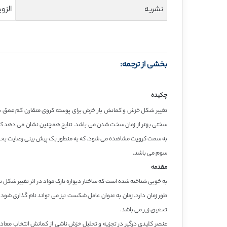
نشریه
الزویر – 
بخشی از ترجمه:
چکیده
تغییر شکل خزش و کمانش بار خزش برای پوسته کروی متقارن کم عمق ب
سختی بهتر از زمان سخت شدن می باشد. نتایج همچنین نشان می دهد ک
به سمت کرویت مشاهده می شود. که به منظور یک پیش بینی رضایت بخش د
سوم می باشد.
مقدمه
به خوبی شناخته شده است که ساختار دیواره نازک مواد در اثر تغییر شکل
طور زمان دارد. زمان به عنوان عامل شکست نیز می تواند نام گذاری شو
تحقیق زیر می باشد.
عنصر کلیدی درگیر در تجزیه و تحلیل خزش ناشی از کمانش انتخاب معادل