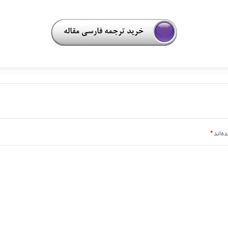
ه‌اند
*