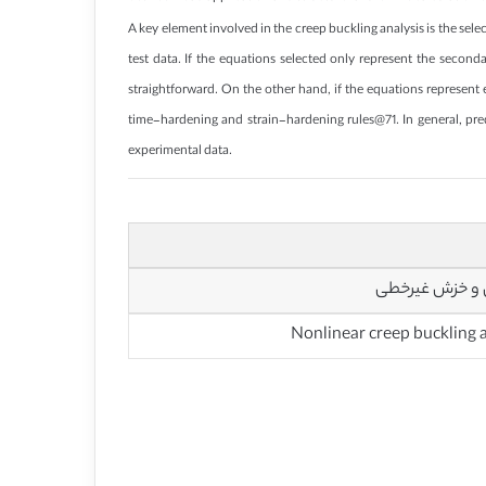
A key element involved in the creep buckling analysis is the sel
test data. If the equations selected only represent the seconda
straightforward. On the other hand, if the equations represent e
time-hardening and strain-hardening rules@71. In general, pr
experimental data.
 و خزش غیرخطی
Nonlinear creep buckling an