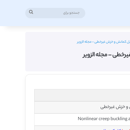
جستجو
برای
ل کمانش و خزش غیرخطی – مجله الزویر
رخطی – مجله الزویر
 و خزش غیرخطی
Nonlinear creep buckling an