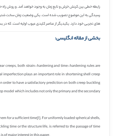
رابطه خطی بین کرنش خزش و تابع زمان به وجود خواهد آمد. و روش راه ح
رسیدگی به این موضوع تصویب شده است. یکی وضعیت زمان سخت شدن و دیگ
های تجربی خود دارد. یکیدیگر از عناصر کلیدی عیوب اولیه است. که در ب
بخشی از مقاله انگلیسی:
near creeps, both strain-hardening and time-hardening rules are
ial imperfection plays an important role in shortening shell creep
n order to have a satisfactory prediction on both creep buckling
creep model which includes not only the primary and the secondary
m for a sufficient time[l]. For uniformly loaded spherical shells,
ing time or the structure life, is referred to the passage of time
s of major interest in this paper.