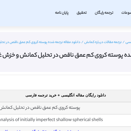
وعات
ترجمه رایگان
تحقیق
پایان نامه
یسی
/
ترجمه مقالات درباره کمانش
/
دانلود مقاله ترجمه شده پوسته کروی کم عمق ناقص در تحلی
شده پوسته کروی کم عمق ناقص در تحلیل کمانش و خزش غی
دانلود رایگان مقاله انگلیسی + خرید ترجمه فارسی
پوسته کروی کم عمق ناقص در تحلیل کمانش
alysis of initially imperfect shallow spherical shells