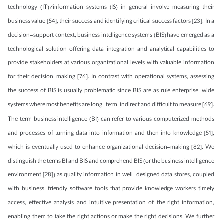
technology (IT)/information systems (IS) in general involve measuring their
business value [54], their success and identifying critical success factors [23]. In a
decision-support context, business intelligence systems (BIS) have emerged as a
technological solution offering data integration and analytical capabilities to
provide stakeholders at various organizational levels with valuable information
for their decision-making [76]. In contrast with operational systems, assessing
the success of BIS is usually problematic since BIS are as rule enterprise-wide
systems where most benefits are long-term, indirect and difficult to measure [69].
The term business intelligence (BI) can refer to various computerized methods
and processes of turning data into information and then into knowledge [51],
which is eventually used to enhance organizational decision-making [82]. We
distinguish the terms BI and BIS and comprehend BIS (or the business intelligence
environment [28]) as quality information in well-designed data stores, coupled
with business-friendly software tools that provide knowledge workers timely
access, effective analysis and intuitive presentation of the right information,
enabling them to take the right actions or make the right decisions. We further