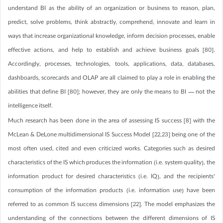
understand BI as the ability of an organization or business to reason, plan,
predict, solve problems, think abstractly, comprehend, innovate and learn in
ways that increase organizational knowledge, inform decision processes, enable
effective actions, and help to establish and achieve business goals [80].
Accordingly, processes, technologies, tools, applications, data, databases,
dashboards, scorecards and OLAP are all claimed to play a role in enabling the
abilities that define BI [80]; however, they are only the means to BI — not the
intelligence itself.
Much research has been done in the area of assessing IS success [8] with the
McLean & DeLone multidimensional IS Success Model [22,23] being one of the
most often used, cited and even criticized works. Categories such as desired
characteristics of the IS which produces the information (i.e. system quality), the
information product for desired characteristics (i.e. IQ), and the recipients’
consumption of the information products (i.e. information use) have been
referred to as common IS success dimensions [22]. The model emphasizes the
understanding of the connections between the different dimensions of IS