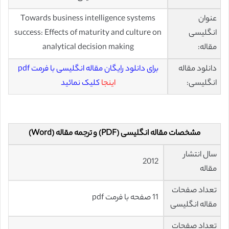
عنوان
Towards business intelligence systems
انگلیسی
success: Effects of maturity and culture on
مقاله:
analytical decision making
دانلود مقاله
برای دانلود رایگان مقاله انگلیسی با فرمت pdf
انگلیسی:
اینجا
کلیک نمائید
مشخصات مقاله انگلیسی (PDF) و ترجمه مقاله (Word)
سال انتشار
2012
مقاله
تعداد صفحات
11 صفحه با فرمت pdf
مقاله انگلیسی
تعداد صفحات