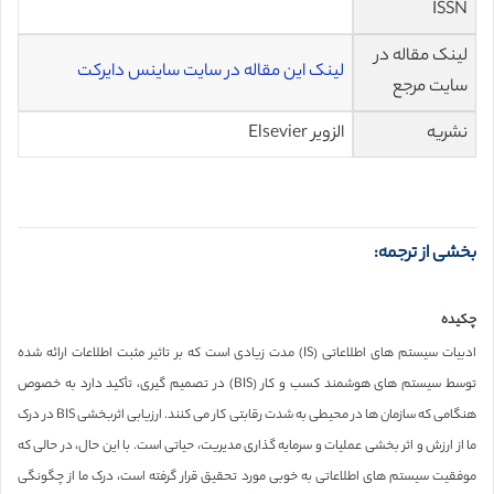
ISSN
لینک مقاله در
لینک این مقاله در سایت ساینس دایرکت
سایت مرجع
نشریه
الزویر Elsevier
بخشی از ترجمه:
چکیده
ادبیات سیستم های اطلاعاتی (IS) مدت زیادی است که بر تاثیر مثبت اطلاعات ارائه شده
توسط سیستم های هوشمند کسب و کار (BIS) در تصمیم گیری، تأکید دارد به خصوص
هنگامی که سازمان ها در محیطی به شدت رقابتی کار می کنند. ارزیابی اثربخشی BIS در درک
ما از ارزش و اثر بخشی عملیات و سرمایه گذاری مدیریت، حیاتی است. با این حال، در حالی که
موفقیت سیستم های اطلاعاتی به خوبی مورد تحقیق قرار گرفته است، درک ما از چگونگی