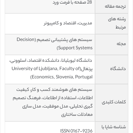
28 صفحه با فرمت ورد
ترجمه مقاله
رشته های
مدیریت، اقتصاد و کامپیوتر
مرتبط
سیستم های پشتیبانی تصمیم (Decision
مجله
Support Systems)
دانشگاه لیوبلیانا، دانشکده اقتصاد، اسلوونی،
دانشگاه
پرتغال(University of Ljubljana, Faculty of
Economics, Slovenia, Portugal)
سیستم های هوشمند کسب و کار، کیفیت
اطلاعات، استفاده از اطلاعات، فرهنگ تصمیم
کلمات کلیدی
گیری تحلیلی، مدل موفقیت، مدل سازی
معادلات ساختاری
شناسه شاپا یا
ISSN 0167-9236