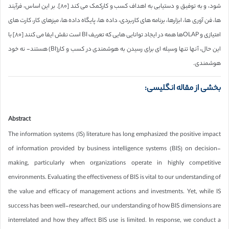
شود، و به توفیق و دستیابی به اهداف کسب و کارکمک می کند [٨٠]. بر این اساس، فرآیند
ها، فن آوری ها، ابزارها، برنامه های کاربردی، داده ها، پایگاه داده ها، میزهای کار، کارت های
امتیازی و OLAPها همه در ایجاد توانایی هایی که تعریف BI است نقش ایفا می کنند [٨٠] با
این حال، آنها تنها وسیله ای برای رسیدن به هوشمندی در کسب و کار(BI) هستند- نه خود
هوشمندی.
بخشی از مقاله انگلیسی:
Abstract
The information systems (IS) literature has long emphasized the positive impact
of information provided by business intelligence systems (BIS) on decision-
making, particularly when organizations operate in highly competitive
environments. Evaluating the effectiveness of BIS is vital to our understanding of
the value and efficacy of management actions and investments. Yet, while IS
success has been well-researched, our understanding of how BIS dimensions are
interrelated and how they affect BIS use is limited. In response, we conduct a